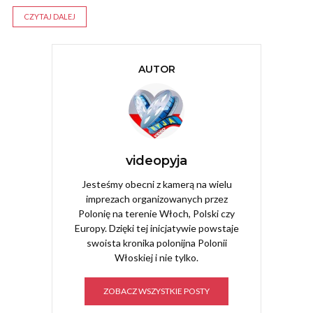
CZYTAJ DALEJ
AUTOR
videopyja
Jesteśmy obecni z kamerą na wielu
imprezach organizowanych przez
Polonię na terenie Włoch, Polski czy
Europy. Dzięki tej inicjatywie powstaje
swoista kronika polonijna Polonii
Włoskiej i nie tylko.
ZOBACZ WSZYSTKIE POSTY