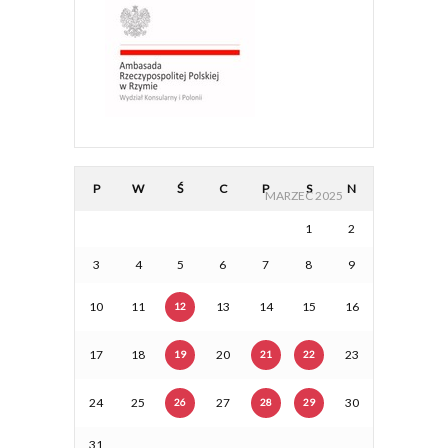
P
W
Ś
C
P
S
N
MARZEC 2025
1
2
3
4
5
6
7
8
9
10
11
13
14
15
16
12
17
18
20
23
19
21
22
24
25
27
30
26
28
29
31