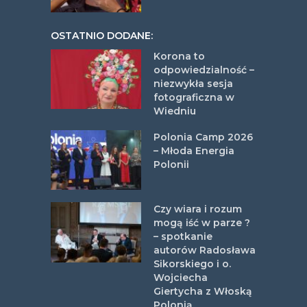
OSTATNIO DODANE:
Korona to
odpowiedzialność –
niezwykła sesja
fotograficzna w
Wiedniu
Polonia Camp 2026
– Młoda Energia
Polonii
Czy wiara i rozum
mogą iść w parze ?
– spotkanie
autorów Radosława
Sikorskiego i o.
Wojciecha
Giertycha z Włoską
Polonią