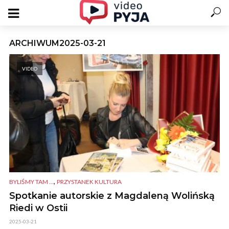
ARCHIWUM2025-03-21
VIDEO
,
BYLIŚMY TAM ...
PRZYSTANEK KULTURA
Spotkanie autorskie z Magdaleną Wolińską
Riedi w Ostii
2025-03-21