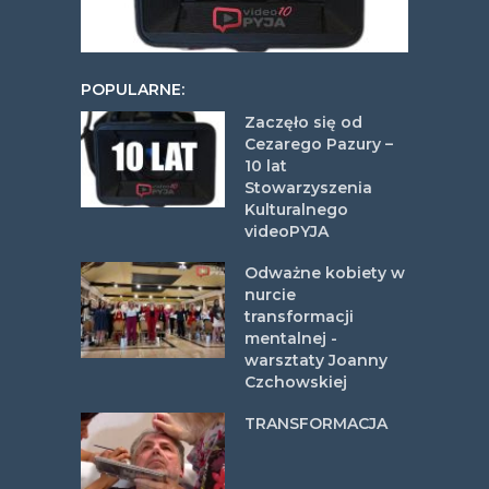
POPULARNE:
Zaczęło się od
Cezarego Pazury –
10 lat
Stowarzyszenia
Kulturalnego
videoPYJA
Odważne kobiety w
nurcie
transformacji
mentalnej -
warsztaty Joanny
Czchowskiej
TRANSFORMACJA