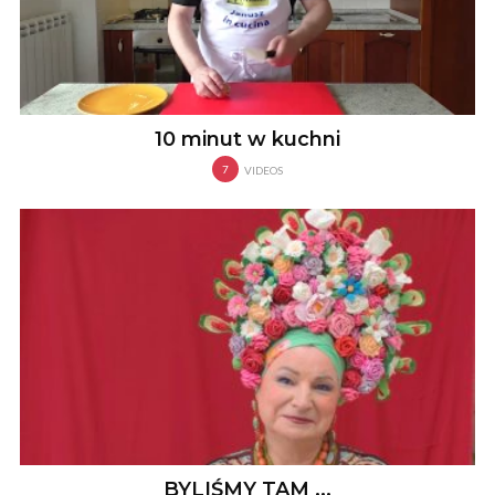
10 minut w kuchni
7
VIDEOS
BYLIŚMY TAM ...