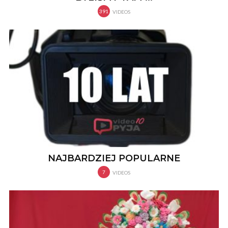
391
VIDEOS
NAJBARDZIEJ POPULARNE
7
VIDEOS