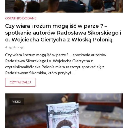
OSTATNIO DODANE
Czy wiara i rozum mogą iść w parze ? –
spotkanie autorów Radosława Sikorskiego i
o. Wojciecha Giertycha z Włoską Polonią
4 tygodnie ago
Czy wiara i rozum mogą iść w parze ? – spotkanie autorów
Radosława Sikorskiego i o. Wojciecha Giertycha z
czytelnikamiWłoska Polonia miała zaszczyt spotkać się z
Radosławem Sikorskim, który przybył...
CZYTAJ DALEJ
VIDEO