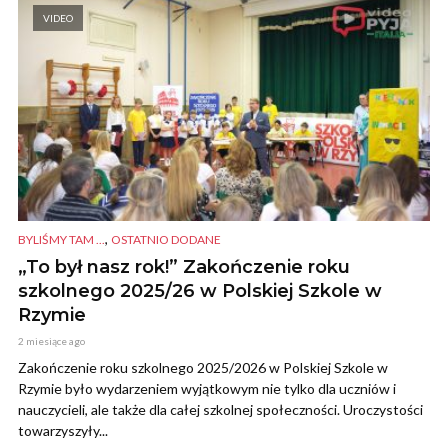
VIDEO
,
BYLIŚMY TAM ...
OSTATNIO DODANE
„To był nasz rok!” Zakończenie roku
szkolnego 2025/26 w Polskiej Szkole w
Rzymie
2 miesiące ago
Zakończenie roku szkolnego 2025/2026 w Polskiej Szkole w
Rzymie było wydarzeniem wyjątkowym nie tylko dla uczniów i
nauczycieli, ale także dla całej szkolnej społeczności. Uroczystości
towarzyszyły...