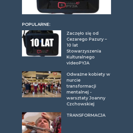
POPULARNE:
Zaczęło się od
Cezarego Pazury –
10 lat
Stowarzyszenia
Kulturalnego
videoPYJA
Odważne kobiety w
nurcie
transformacji
mentalnej -
warsztaty Joanny
Czchowskiej
TRANSFORMACJA