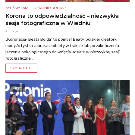
,
BYLIŚMY TAM ...
OSTATNIO DODANE
Korona to odpowiedzialność – niezwykła
sesja fotograficzna w Wiedniu
4 dni ago
„Koronacja- Beata Bojda” to pomysł Beaty, polskiej kreatorki
mody.Artystka zaprasza kobiety w trakcie lub po zakończeniu
leczenia onkologicznego do wzięcia udziału w niezwykłej sesji
fotograficznej...
CZYTAJ DALEJ
VIDEO