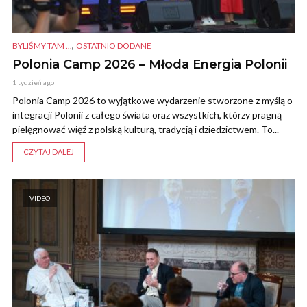
,
BYLIŚMY TAM ...
OSTATNIO DODANE
Polonia Camp 2026 – Młoda Energia Polonii
1 tydzień ago
Polonia Camp 2026 to wyjątkowe wydarzenie stworzone z myślą o
integracji Polonii z całego świata oraz wszystkich, którzy pragną
pielęgnować więź z polską kulturą, tradycją i dziedzictwem. To...
CZYTAJ DALEJ
VIDEO