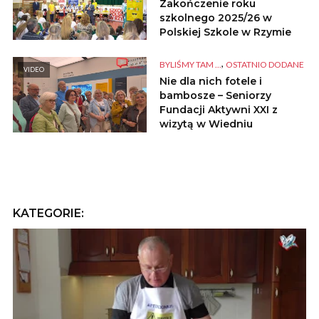
Zakończenie roku
szkolnego 2025/26 w
Polskiej Szkole w Rzymie
,
BYLIŚMY TAM ...
OSTATNIO DODANE
VIDEO
Nie dla nich fotele i
bambosze – Seniorzy
Fundacji Aktywni XXI z
wizytą w Wiedniu
KATEGORIE: