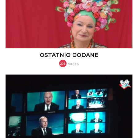
OSTATNIO DODANE
208
VIDEOS