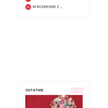
W ROZMOWIE Z …
90
OSTATNIE