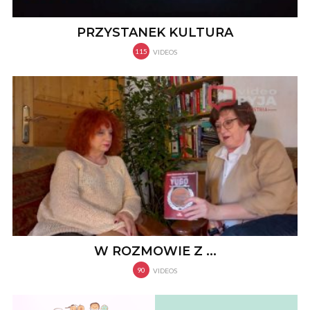
PRZYSTANEK KULTURA
115
VIDEOS
W ROZMOWIE Z ...
90
VIDEOS