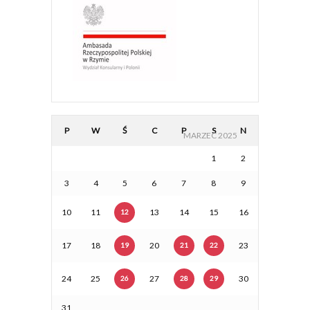
P
W
Ś
C
P
S
N
MARZEC 2025
1
2
3
4
5
6
7
8
9
10
11
13
14
15
16
12
17
18
20
23
19
21
22
24
25
27
30
26
28
29
31