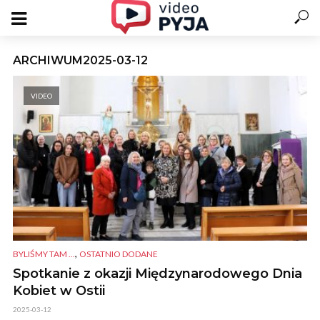
ARCHIWUM2025-03-12
VIDEO
,
BYLIŚMY TAM ...
OSTATNIO DODANE
Spotkanie z okazji Międzynarodowego Dnia
Kobiet w Ostii
2025-03-12