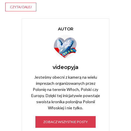
CZYTAJ DALEJ
AUTOR
videopyja
Jesteśmy obecni z kamerą na wielu
imprezach organizowanych przez
Polonię na terenie Włoch, Polski czy
Europy. Dzięki tej inicjatywie powstaje
swoista kronika polonijna Polonii
Włoskiej i nie tylko.
ZOBACZ WSZYSTKIE POSTY