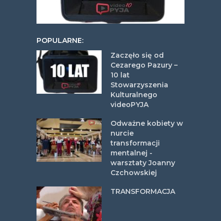
POPULARNE:
Zaczęło się od
Cezarego Pazury –
10 lat
Stowarzyszenia
Kulturalnego
videoPYJA
Odważne kobiety w
nurcie
transformacji
mentalnej -
warsztaty Joanny
Czchowskiej
TRANSFORMACJA