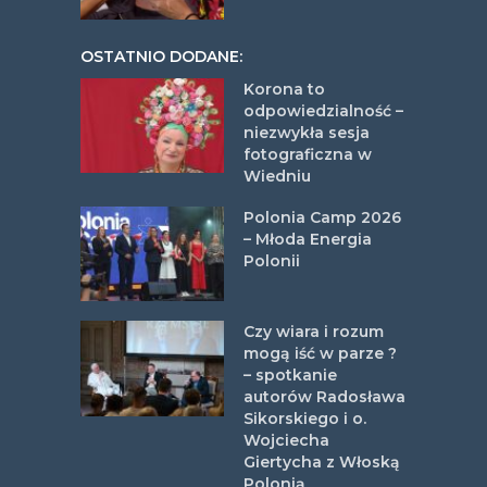
OSTATNIO DODANE:
Korona to
odpowiedzialność –
niezwykła sesja
fotograficzna w
Wiedniu
Polonia Camp 2026
– Młoda Energia
Polonii
Czy wiara i rozum
mogą iść w parze ?
– spotkanie
autorów Radosława
Sikorskiego i o.
Wojciecha
Giertycha z Włoską
Polonią