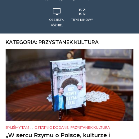
OBEJRZYJ
TRYB KINOWY
PÓŹNIEJ
KATEGORIA: PRZYSTANEK KULTURA
,
,
BYLIŚMY TAM ...
OSTATNIO DODANE
PRZYSTANEK KULTURA
„W sercu Rzymu o Polsce, kulturze i