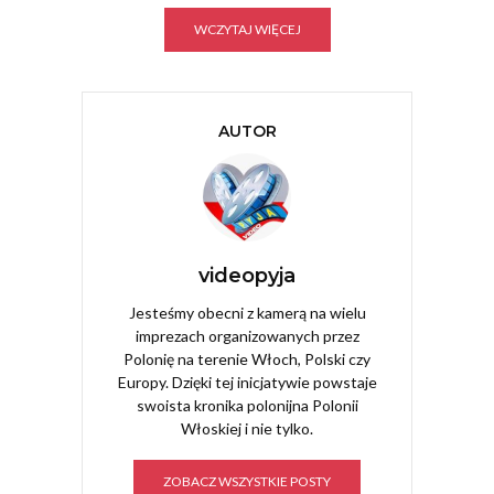
WCZYTAJ WIĘCEJ
AUTOR
videopyja
Jesteśmy obecni z kamerą na wielu
imprezach organizowanych przez
Polonię na terenie Włoch, Polski czy
Europy. Dzięki tej inicjatywie powstaje
swoista kronika polonijna Polonii
Włoskiej i nie tylko.
ZOBACZ WSZYSTKIE POSTY