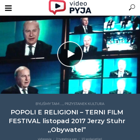
,
BYLIŚMY TAM ...
PRZYSTANEK KULTURA
POPOLI E RELIGIONI – TERNI FILM
FESTIVAL listopad 2017 Jerzy Stuhr
,,Obywatel”
videopyja
3 tygodnie ago
15 wyświetleń