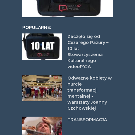
POPULARNE:
Zaczęło się od
Cezarego Pazury –
10 lat
Stowarzyszenia
Kulturalnego
videoPYJA
Odważne kobiety w
nurcie
transformacji
mentalnej -
warsztaty Joanny
Czchowskiej
TRANSFORMACJA