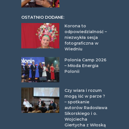
OSTATNIO DODANE:
Korona to
odpowiedzialność –
niezwykła sesja
fotograficzna w
Wiedniu
Polonia Camp 2026
– Młoda Energia
Polonii
Czy wiara i rozum
mogą iść w parze ?
– spotkanie
autorów Radosława
Sikorskiego i o.
Wojciecha
Giertycha z Włoską