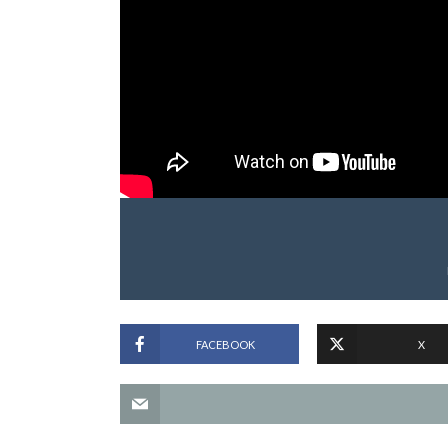
FACEBOOK
X