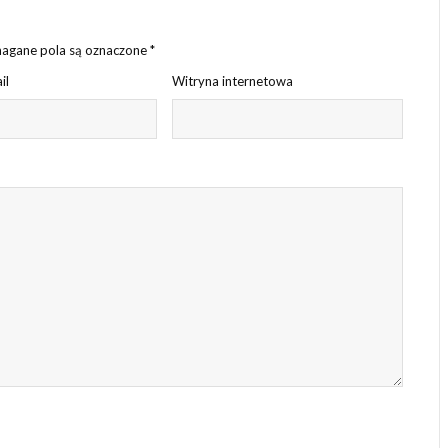
gane pola są oznaczone
*
il
Witryna internetowa