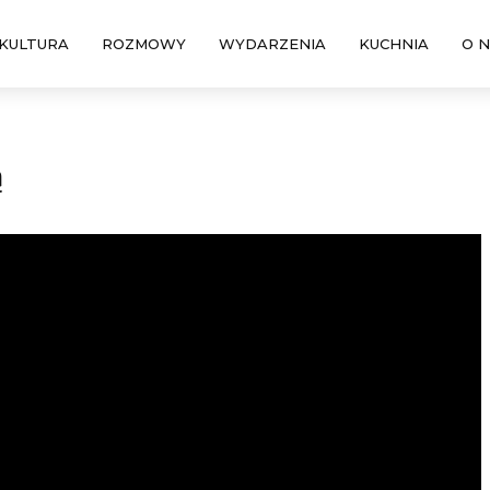
KULTURA
ROZMOWY
WYDARZENIA
KUCHNIA
O 
ą