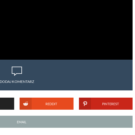
DODAJ KOMENTARZ
REDDIT
PINTEREST
EMAIL