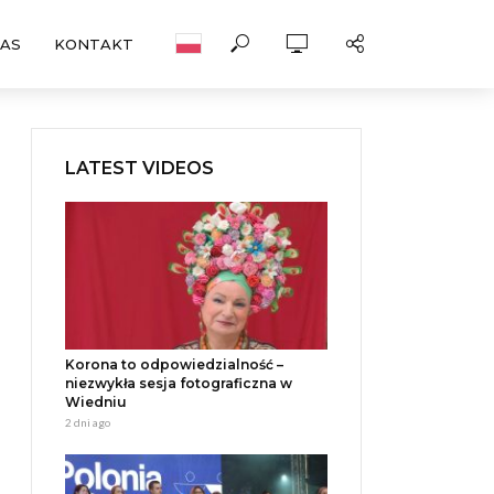
NAS
KONTAKT
LATEST VIDEOS
Korona to odpowiedzialność –
niezwykła sesja fotograficzna w
Wiedniu
2 dni ago