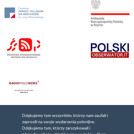
Dziękujemy tym wszystkim, którzy nam zaufali i
zaprosili na swoje wydarzenia polonijne.
Dziękujemy tym, którzy zaryzykowali i