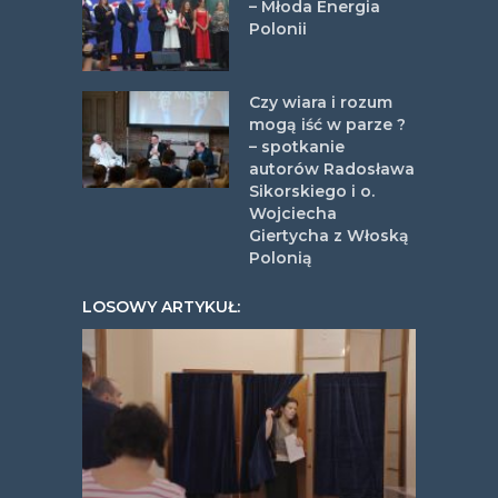
– Młoda Energia
Polonii
Czy wiara i rozum
mogą iść w parze ?
– spotkanie
autorów Radosława
Sikorskiego i o.
Wojciecha
Giertycha z Włoską
Polonią
LOSOWY ARTYKUŁ: