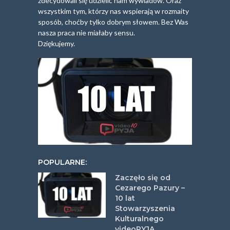
zdecydowali się udzielić nam wywiadów. Oraz
wszystkim tym, którzy nas wspierają w rozmaity
sposób, choćby tylko dobrym słowem. Bez Was
nasza praca nie miałaby sensu.
Dziękujemy.
POPULARNE:
Zaczęło się od
Cezarego Pazury –
10 lat
Stowarzyszenia
Kulturalnego
videoPYJA