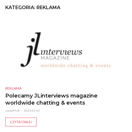
KATEGORIA: REKLAMA
REKLAMA
Polecamy JLinterviews magazine
worldwide chatting & events
videoPYJA
2023-03-03
CZYTAJ DALEJ