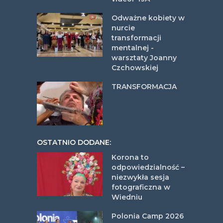
Odważne kobiety w
nurcie
transformacji
mentalnej -
warsztaty Joanny
Czchowskiej
TRANSFORMACJA
OSTATNIO DODANE:
Korona to
odpowiedzialność –
niezwykła sesja
fotograficzna w
Wiedniu
Polonia Camp 2026