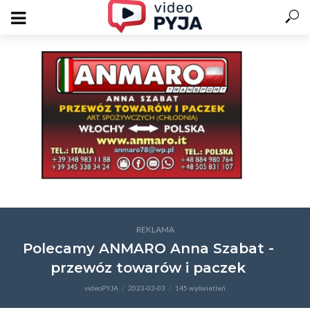
REKLAMA
Polecamy ANMARO Anna Szabat -
przewóz towarów i paczek
videoPYJA
2023-03-03
145 wyświetleń