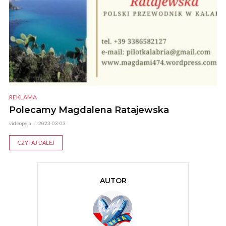
REKLAMA
Polecamy Magdalena Ratajewska
videopyja
2023-03-03
CZYTAJ DALEJ
AUTOR