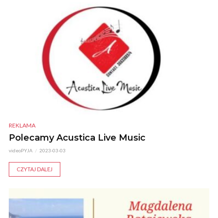
REKLAMA
Polecamy Acustica Live Music
videoPYJA
2023-03-03
CZYTAJ DALEJ