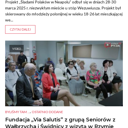
Projekt „Śladami Polaków w Neapolu” odbył się w dniach 28-30
marca 2025 r. niezwykłym mieście u stóp Wezuwiusza. Projekt był
skierowany do młodzieży polonijnej w wieku 18-26 lat mieszkającej
we...
CZYTAJ DALEJ
VIDEO
,
BYLIŚMY TAM ...
OSTATNIO DODANE
Fundacja „Via Salutis” z grupą Seniorów z
Wałbrzycha i Świdnicy z wizytą w Rzymie