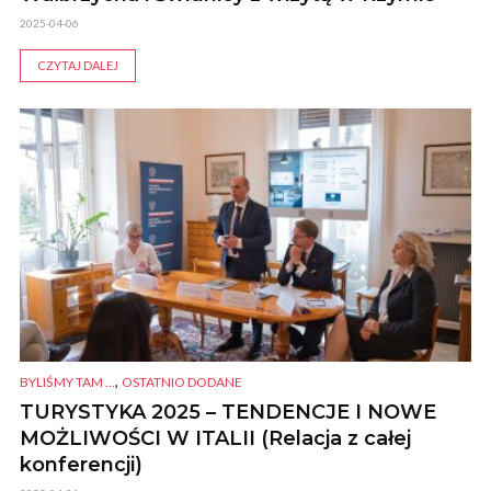
2025-04-06
CZYTAJ DALEJ
,
BYLIŚMY TAM ...
OSTATNIO DODANE
TURYSTYKA 2025 – TENDENCJE I NOWE
MOŻLIWOŚCI W ITALII (Relacja z całej
konferencji)