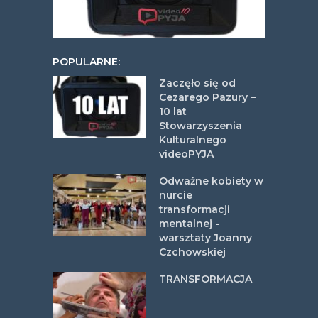
POPULARNE:
Zaczęło się od
Cezarego Pazury –
10 lat
Stowarzyszenia
Kulturalnego
videoPYJA
Odważne kobiety w
nurcie
transformacji
mentalnej -
warsztaty Joanny
Czchowskiej
TRANSFORMACJA