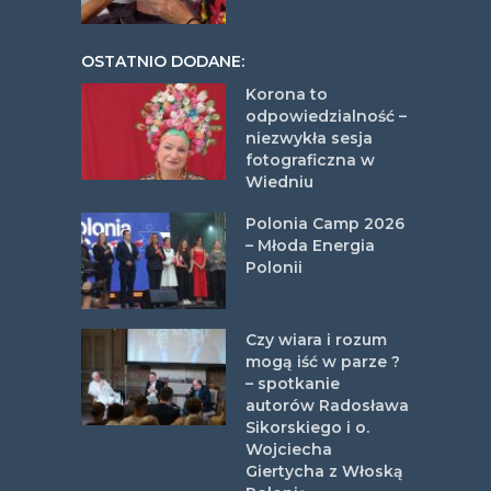
OSTATNIO DODANE:
Korona to
odpowiedzialność –
niezwykła sesja
fotograficzna w
Wiedniu
Polonia Camp 2026
– Młoda Energia
Polonii
Czy wiara i rozum
mogą iść w parze ?
– spotkanie
autorów Radosława
Sikorskiego i o.
Wojciecha
Giertycha z Włoską