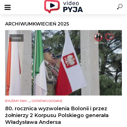
ARCHIWUMKWIECIEŃ 2025
VIDEO
,
BYLIŚMY TAM ...
OSTATNIO DODANE
80. rocznica wyzwolenia Bolonii i przez
żołnierzy 2 Korpusu Polskiego generała
Władysława Andersa