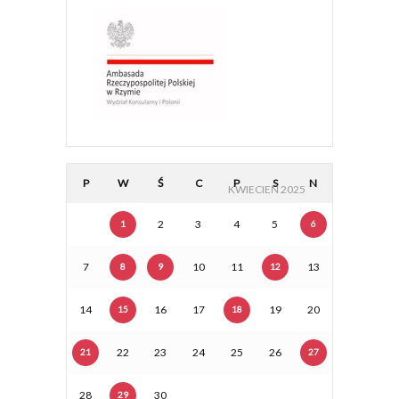
P
W
Ś
C
P
S
N
KWIECIEŃ 2025
2
3
4
5
1
6
7
10
11
13
8
9
12
14
16
17
19
20
15
18
22
23
24
25
26
21
27
28
30
29