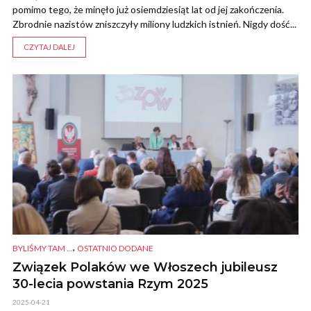
pomimo tego, że minęło już osiemdziesiąt lat od jej zakończenia.
Zbrodnie nazistów zniszczyły miliony ludzkich istnień. Nigdy dość...
CZYTAJ DALEJ
,
BYLIŚMY TAM ...
OSTATNIO DODANE
Związek Polaków we Włoszech jubileusz
30-lecia powstania Rzym 2025
2025-04-21