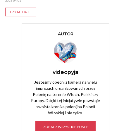
2025-04-01
CZYTAJ DALEJ
AUTOR
videopyja
Jesteśmy obecni z kamerą na wielu
imprezach organizowanych przez
Polonię na terenie Włoch, Polski czy
Europy. Dzięki tej inicjatywie powstaje
swoista kronika polonijna Polonii
Włoskiej i nie tylko.
ZOBACZ WSZYSTKIE POSTY