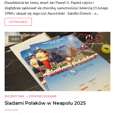
Dwadzieścia lat temu, zmarł Jan Paweł II. Papież często i
dogłębnie zajmował się chorobą, samotnością i śmiercią.11 lutego
1984 r. ukazał się Jego List Apostolski - Salvifici Doloris - o...
CZYTAJ DALEJ
VIDEO
,
BYLIŚMY TAM ...
OSTATNIO DODANE
Śladami Polaków w Neapolu 2025
2025-04-08