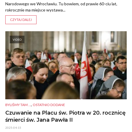
Narodowego we Wrocławiu. Tu bowiem, od prawie 60-ciu lat,
rokrocznie ma miejsce wystawa...
CZYTAJ DALEJ
VIDEO
,
BYLIŚMY TAM ...
OSTATNIO DODANE
Czuwanie na Placu św. Piotra w 20. rocznicę
śmierci św. Jana Pawła II
2025-04-15