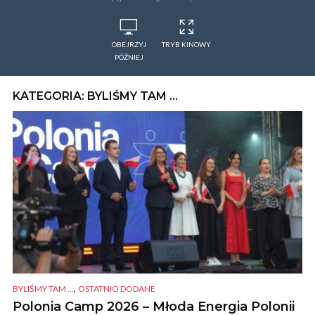
OBEJRZYJ
TRYB KINOWY
PÓŹNIEJ
KATEGORIA: BYLIŚMY TAM …
,
BYLIŚMY TAM ...
OSTATNIO DODANE
Polonia Camp 2026 – Młoda Energia Polonii