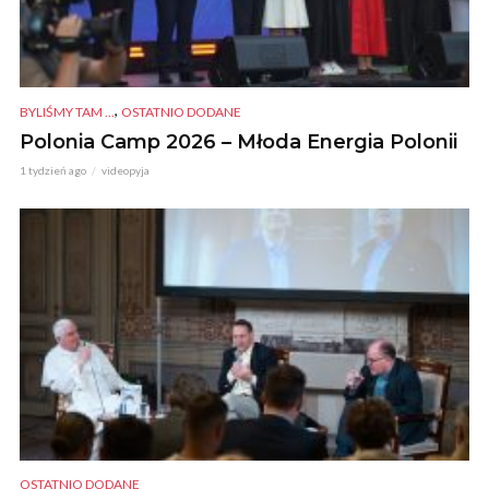
,
BYLIŚMY TAM ...
OSTATNIO DODANE
Polonia Camp 2026 – Młoda Energia Polonii
1 tydzień ago
videopyja
OSTATNIO DODANE