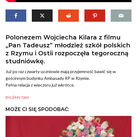
Polonezem Wojciecha Kilara z filmu
„Pan Tadeusz” młodzież szkół polskich
z Rzymu i Ostii rozpoczęła tegoroczną
studniówkę.
Już po raz czwarty uczniowie mają przyjemność bawić się w
gościnnym budynku Ambasady RP w Rzymie.
Pełna relacja z wieczoru już wkrótce.
BYLIŚMY TAM
MOŻE CI SIĘ SPODOBAĆ: