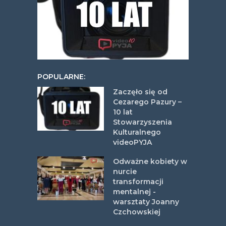
POPULARNE:
Zaczęło się od
Cezarego Pazury –
10 lat
Stowarzyszenia
Kulturalnego
videoPYJA
Odważne kobiety w
nurcie
transformacji
mentalnej -
warsztaty Joanny
Czchowskiej