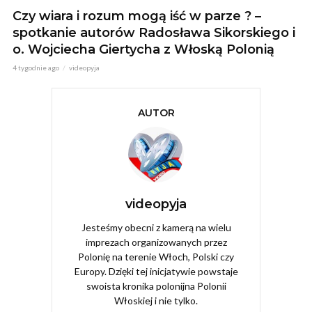
Czy wiara i rozum mogą iść w parze ? –
spotkanie autorów Radosława Sikorskiego i
o. Wojciecha Giertycha z Włoską Polonią
4 tygodnie ago
videopyja
AUTOR
videopyja
Jesteśmy obecni z kamerą na wielu
imprezach organizowanych przez
Polonię na terenie Włoch, Polski czy
Europy. Dzięki tej inicjatywie powstaje
swoista kronika polonijna Polonii
Włoskiej i nie tylko.