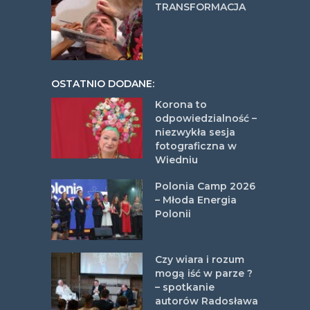
TRANSFORMACJA
OSTATNIO DODANE:
Korona to
odpowiedzialność –
niezwykła sesja
fotograficzna w
Wiedniu
Polonia Camp 2026
– Młoda Energia
Polonii
Czy wiara i rozum
mogą iść w parze ?
– spotkanie
autorów Radosława