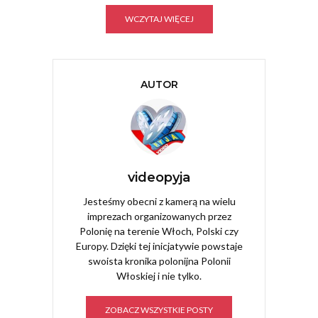
WCZYTAJ WIĘCEJ
AUTOR
videopyja
Jesteśmy obecni z kamerą na wielu
imprezach organizowanych przez
Polonię na terenie Włoch, Polski czy
Europy. Dzięki tej inicjatywie powstaje
swoista kronika polonijna Polonii
Włoskiej i nie tylko.
ZOBACZ WSZYSTKIE POSTY