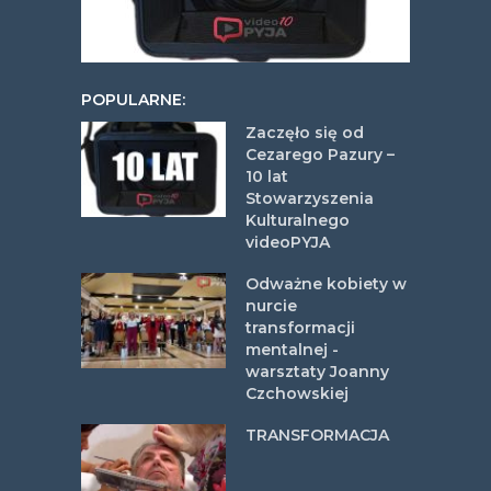
POPULARNE:
Zaczęło się od
Cezarego Pazury –
10 lat
Stowarzyszenia
Kulturalnego
videoPYJA
Odważne kobiety w
nurcie
transformacji
mentalnej -
warsztaty Joanny
Czchowskiej
TRANSFORMACJA