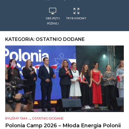
OBEJRZYJ
TRYB KINOWY
PÓŹNIEJ
KATEGORIA: OSTATNIO DODANE
,
BYLIŚMY TAM ...
OSTATNIO DODANE
Polonia Camp 2026 – Młoda Energia Polonii