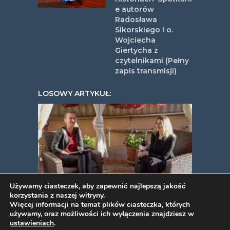
e autorów
Radosława
Sikorskiego i o.
Wojciecha
Giertycha z
czytelnikami (Pełny
zapis transmisji)
LOSOWY ARTYKUŁ:
Używamy ciasteczek, aby zapewnić najlepszą jakość
korzystania z naszej witryny.
:Sukces to JA! Joanna Longawa
Więcej informacji na temat plików ciasteczka, których
używamy, oraz możliwości ich wyłączenia znajdziesz w
ustawieniach
.