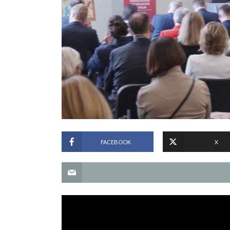
FACEBOOK
X