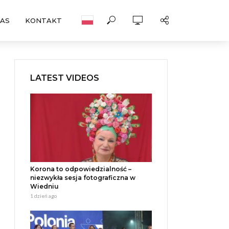
NAS
KONTAKT
LATEST VIDEOS
Korona to odpowiedzialność –
niezwykła sesja fotograficzna w
Wiedniu
1 dzień ago