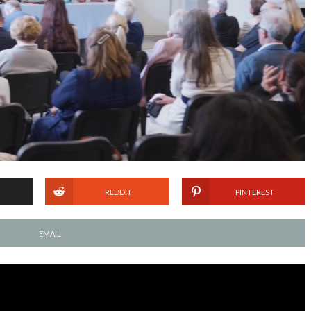
REDDIT
PINTEREST
EMAIL