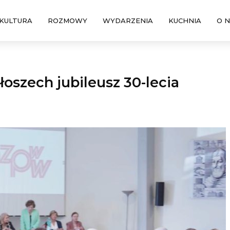
KULTURA
ROZMOWY
WYDARZENIA
KUCHNIA
O 
szech jubileusz 30-lecia