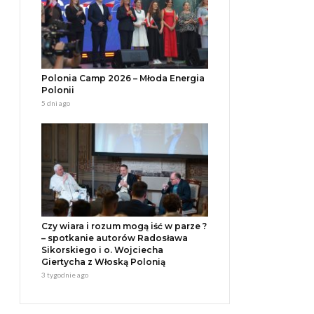
Polonia Camp 2026 – Młoda Energia
Polonii
5 dni ago
Czy wiara i rozum mogą iść w parze ?
– spotkanie autorów Radosława
Sikorskiego i o. Wojciecha
Giertycha z Włoską Polonią
3 tygodnie ago