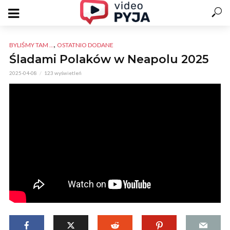
,
BYLIŚMY TAM ...
OSTATNIO DODANE
Śladami Polaków w Neapolu 2025
2025-04-08
123 wyświetleń