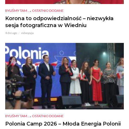
,
BYLIŚMY TAM ...
OSTATNIO DODANE
Korona to odpowiedzialność – niezwykła
sesja fotograficzna w Wiedniu
4 dni ago
videopyja
,
BYLIŚMY TAM ...
OSTATNIO DODANE
Polonia Camp 2026 – Młoda Energia Polonii