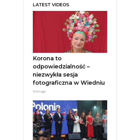
LATEST VIDEOS
Korona to
odpowiedzialność –
niezwykła sesja
fotograficzna w Wiedniu
4 dni ago