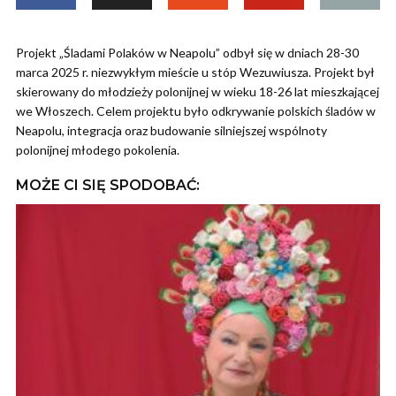
Projekt „Śladami Polaków w Neapolu” odbył się w dniach 28-30
marca 2025 r. niezwykłym mieście u stóp Wezuwiusza. Projekt był
skierowany do młodzieży polonijnej w wieku 18-26 lat mieszkającej
we Włoszech. Celem projektu było odkrywanie polskich śladów w
Neapolu, integracja oraz budowanie silniejszej wspólnoty
polonijnej młodego pokolenia.
MOŻE CI SIĘ SPODOBAĆ: