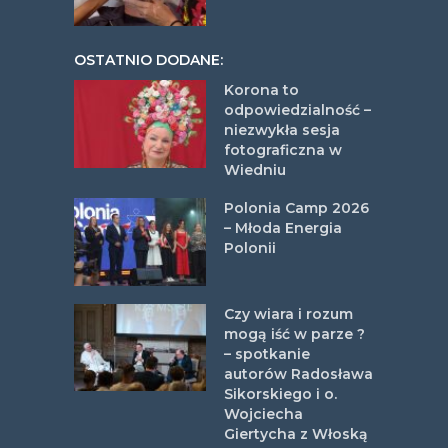
OSTATNIO DODANE:
Korona to
odpowiedzialność –
niezwykła sesja
fotograficzna w
Wiedniu
Polonia Camp 2026
– Młoda Energia
Polonii
Czy wiara i rozum
mogą iść w parze ?
– spotkanie
autorów Radosława
Sikorskiego i o.
Wojciecha
Giertycha z Włoską