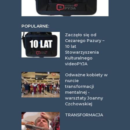
POPULARNE:
Zaczęło się od
Cezarego Pazury –
10 lat
Stowarzyszenia
Kulturalnego
videoPYJA
Odważne kobiety w
nurcie
transformacji
mentalnej -
warsztaty Joanny
Czchowskiej
TRANSFORMACJA