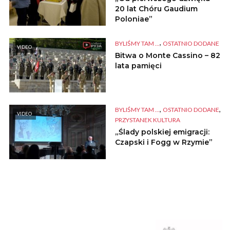
20 lat Chóru Gaudium
Poloniae”
,
BYLIŚMY TAM ...
OSTATNIO DODANE
VIDEO
Bitwa o Monte Cassino – 82
lata pamięci
,
,
BYLIŚMY TAM ...
OSTATNIO DODANE
VIDEO
PRZYSTANEK KULTURA
„Ślady polskiej emigracji:
Czapski i Fogg w Rzymie”