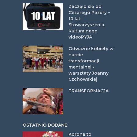
Zaczęło się od
Cezarego Pazury –
10 lat
Stowarzyszenia
Kulturalnego
videoPYJA
Odważne kobiety w
nurcie
transformacji
mentalnej -
warsztaty Joanny
Czchowskiej
TRANSFORMACJA
OSTATNIO DODANE:
Korona to