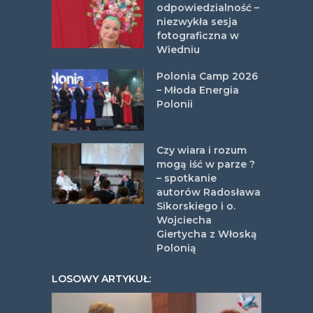
odpowiedzialność –
niezwykła sesja
fotograficzna w
Wiedniu
Polonia Camp 2026
– Młoda Energia
Polonii
Czy wiara i rozum
mogą iść w parze ?
– spotkanie
autorów Radosława
Sikorskiego i o.
Wojciecha
Giertycha z Włoską
Polonią
LOSOWY ARTYKUŁ: