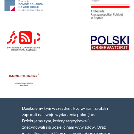
Dziękujemy tym wszystkim, którzy nam zaufali i
zaprosili na swoje wydarzenia polonijne.
Dziękujemy tym, którzy zaryzykowali i
zdecydowali się udzielić nam wywiadów. Oraz
wszystkim tym, którzy nas wspierają w rozmaity