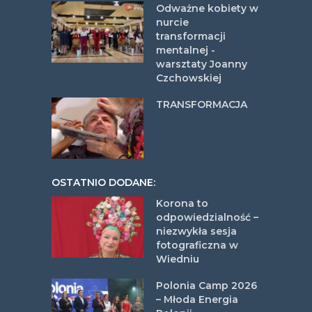
Odważne kobiety w
nurcie
transformacji
mentalnej -
warsztaty Joanny
Czchowskiej
TRANSFORMACJA
OSTATNIO DODANE:
Korona to
odpowiedzialność –
niezwykła sesja
fotograficzna w
Wiedniu
Polonia Camp 2026
– Młoda Energia