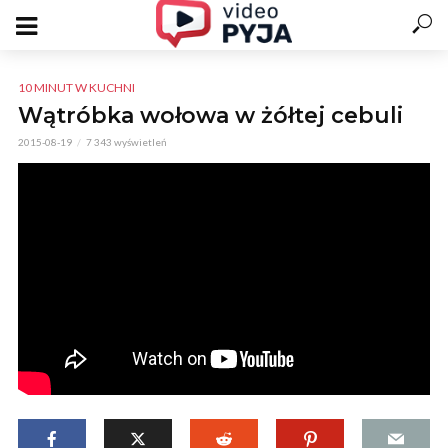
10 MINUT W KUCHNI
Wątróbka wołowa w żółtej cebuli
2015-08-19
7 343 wyświetleń