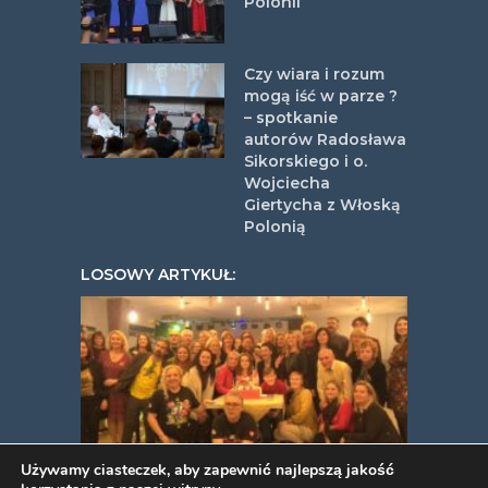
Polonii
Czy wiara i rozum
mogą iść w parze ?
– spotkanie
autorów Radosława
Sikorskiego i o.
Wojciecha
Giertycha z Włoską
Polonią
LOSOWY ARTYKUŁ:
Używamy ciasteczek, aby zapewnić najlepszą jakość