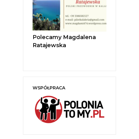
tica Live
Polecamy Magdalena
Ratajewska
WSPÓŁPRACA