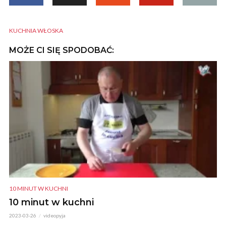
KUCHNIA WŁOSKA
MOŻE CI SIĘ SPODOBAĆ:
10 MINUT W KUCHNI
10 minut w kuchni
2023-03-26
videopyja