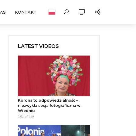
NAS
KONTAKT
LATEST VIDEOS
Korona to odpowiedzialność –
niezwykła sesja fotograficzna w
Wiedniu
1 dzień ago