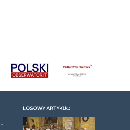
LOSOWY ARTYKUŁ:
 –