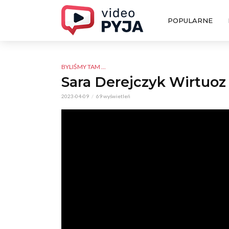
POPULARNE
BYLIŚMY TAM ...
Sara Derejczyk Wirtuoz
2023-04-09
69 wyświetleń