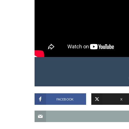
FACEBOOK
X