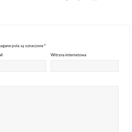
gane pola są oznaczone
*
il
Witryna internetowa