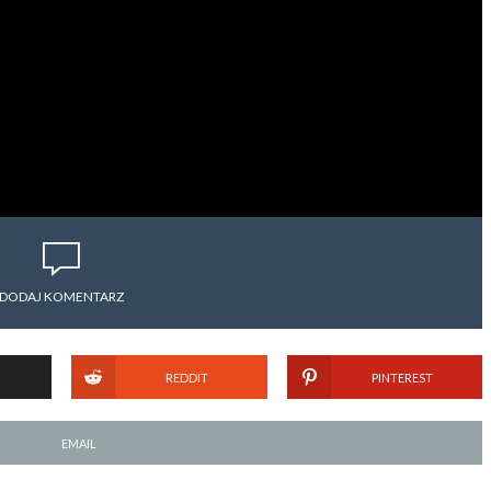
DODAJ KOMENTARZ
REDDIT
PINTEREST
EMAIL