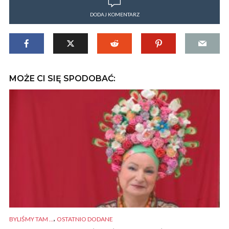
DODAJ KOMENTARZ
MOŻE CI SIĘ SPODOBAĆ:
,
BYLIŚMY TAM ...
OSTATNIO DODANE