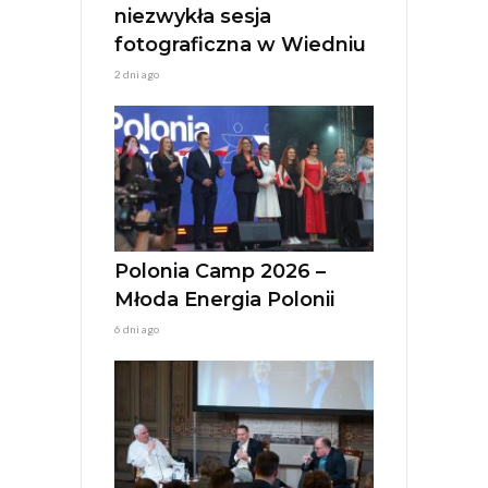
niezwykła sesja
fotograficzna w Wiedniu
2 dni ago
Polonia Camp 2026 –
Młoda Energia Polonii
6 dni ago