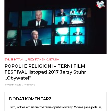
,
BYLIŚMY TAM ...
PRZYSTANEK KULTURA
POPOLI E RELIGIONI – TERNI FILM
FESTIVAL listopad 2017 Jerzy Stuhr
,,Obywatel”
3 tygodnie ago
videopyja
DODAJ KOMENTARZ
Twój adres email nie zostanie opublikowany.
Wymagane pola są