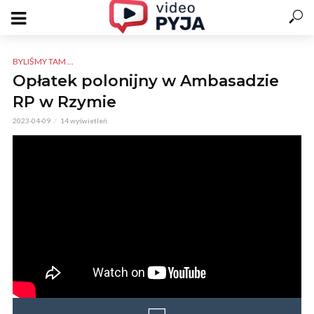
BYLIŚMY TAM ...
Opłatek polonijny w Ambasadzie
RP w Rzymie
2023-04-09
14 wyświetleń