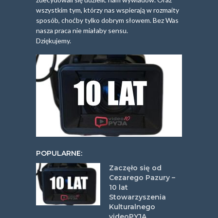
wszystkim tym, którzy nas wspierają w rozmaity
sposób, choćby tylko dobrym słowem. Bez Was
nasza praca nie miałaby sensu.
Dziękujemy.
POPULARNE:
Zaczęło się od
Cezarego Pazury –
10 lat
Stowarzyszenia
Kulturalnego
videoPYJA