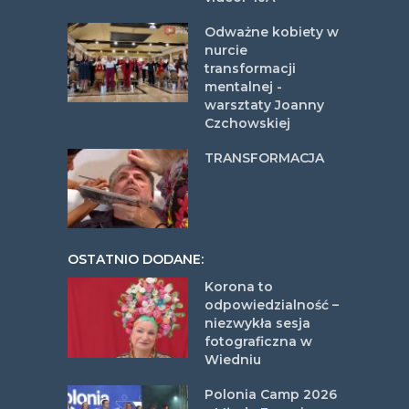
Odważne kobiety w
nurcie
transformacji
mentalnej -
warsztaty Joanny
Czchowskiej
TRANSFORMACJA
OSTATNIO DODANE:
Korona to
odpowiedzialność –
niezwykła sesja
fotograficzna w
Wiedniu
Polonia Camp 2026