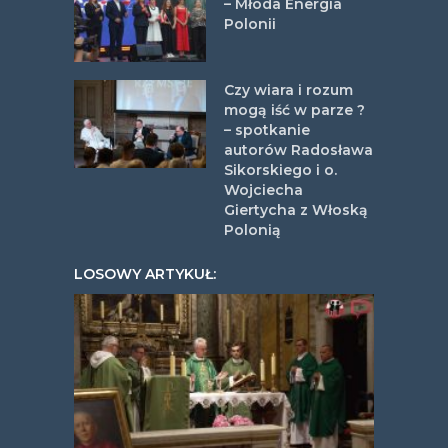
– Młoda Energia
Polonii
Czy wiara i rozum
mogą iść w parze ?
– spotkanie
autorów Radosława
Sikorskiego i o.
Wojciecha
Giertycha z Włoską
Polonią
LOSOWY ARTYKUŁ: