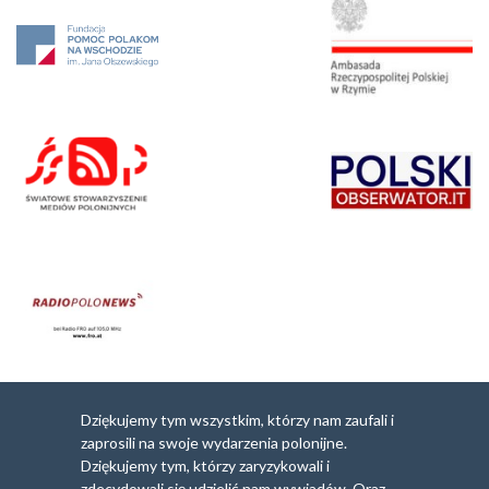
Dziękujemy tym wszystkim, którzy nam zaufali i
zaprosili na swoje wydarzenia polonijne.
Dziękujemy tym, którzy zaryzykowali i
zdecydowali się udzielić nam wywiadów. Oraz