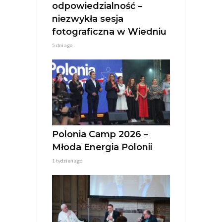
odpowiedzialność –
niezwykła sesja
fotograficzna w Wiedniu
5 dni ago
Polonia Camp 2026 –
Młoda Energia Polonii
1 tydzień ago