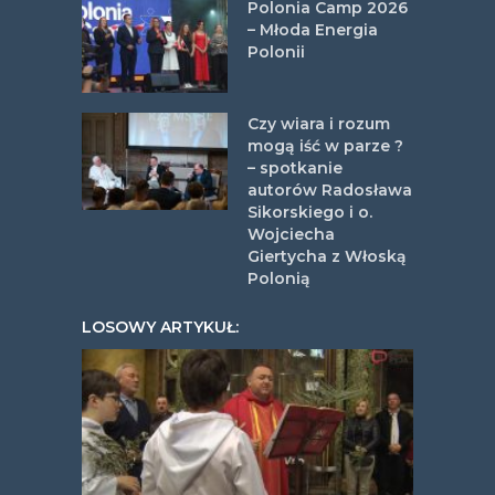
Polonia Camp 2026
– Młoda Energia
Polonii
Czy wiara i rozum
mogą iść w parze ?
– spotkanie
autorów Radosława
Sikorskiego i o.
Wojciecha
Giertycha z Włoską
Polonią
LOSOWY ARTYKUŁ: