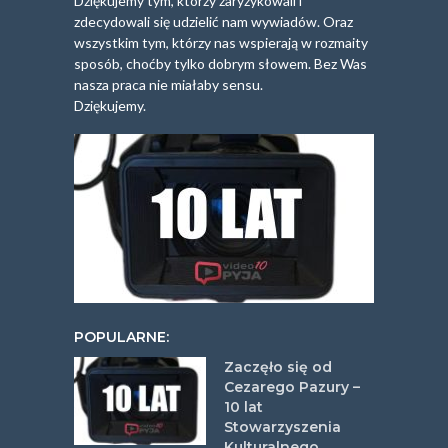
Dziękujemy tym, którzy zaryzykowali i
zdecydowali się udzielić nam wywiadów. Oraz
wszystkim tym, którzy nas wspierają w rozmaity
sposób, choćby tylko dobrym słowem. Bez Was
nasza praca nie miałaby sensu.
Dziękujemy.
POPULARNE:
Zaczęło się od
Cezarego Pazury –
10 lat
Stowarzyszenia
Kulturalnego