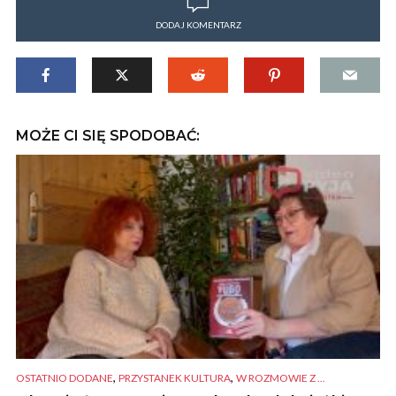
DODAJ KOMENTARZ
MOŻE CI SIĘ SPODOBAĆ:
,
,
OSTATNIO DODANE
PRZYSTANEK KULTURA
W ROZMOWIE Z ...