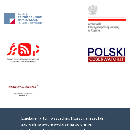
Dziękujemy tym wszystkim, którzy nam zaufali i
zaprosili na swoje wydarzenia polonijne.