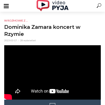
W ROZMOWIE Z ...
Dominika Zamara koncert w
Rzymie
2023-03-17
28 wyświetleń