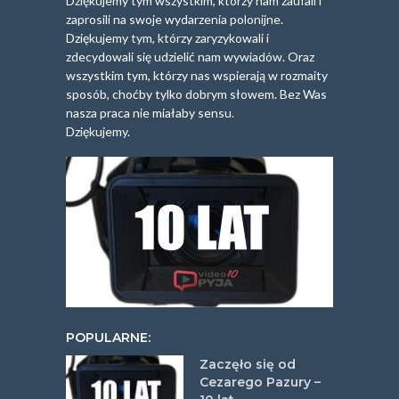
Dziękujemy tym wszystkim, którzy nam zaufali i
zaprosili na swoje wydarzenia polonijne.
Dziękujemy tym, którzy zaryzykowali i
zdecydowali się udzielić nam wywiadów. Oraz
wszystkim tym, którzy nas wspierają w rozmaity
sposób, choćby tylko dobrym słowem. Bez Was
nasza praca nie miałaby sensu.
Dziękujemy.
POPULARNE:
Zaczęło się od
Cezarego Pazury –