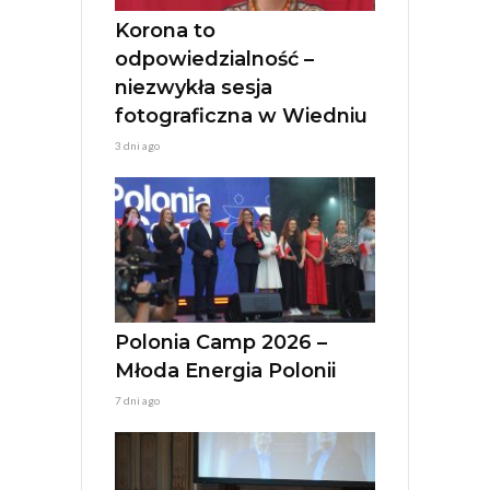
e
:
Korona to
odpowiedzialność –
niezwykła sesja
fotograficzna w Wiedniu
3 dni ago
Polonia Camp 2026 –
Młoda Energia Polonii
7 dni ago