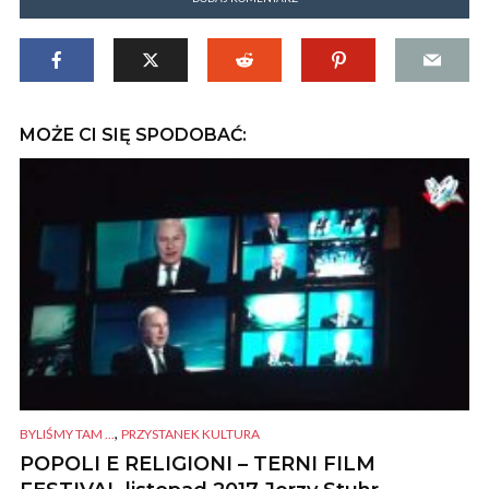
MOŻE CI SIĘ SPODOBAĆ:
,
BYLIŚMY TAM ...
PRZYSTANEK KULTURA
POPOLI E RELIGIONI – TERNI FILM