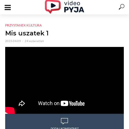
PRZYSTANEK KULTURA
Mis uszatek 1
2023-04-09
24 wyświetleń
DODAJ KOMENTARZ