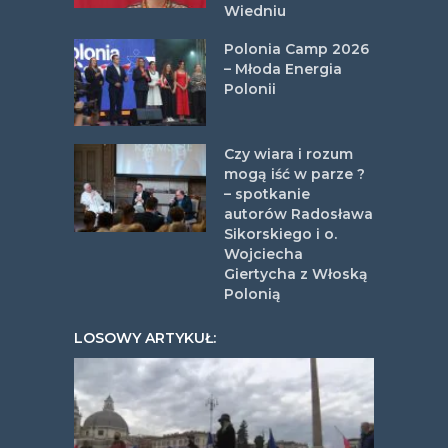
Wiedniu
Polonia Camp 2026
– Młoda Energia
Polonii
Czy wiara i rozum
mogą iść w parze ?
– spotkanie
autorów Radosława
Sikorskiego i o.
Wojciecha
Giertycha z Włoską
Polonią
LOSOWY ARTYKUŁ: