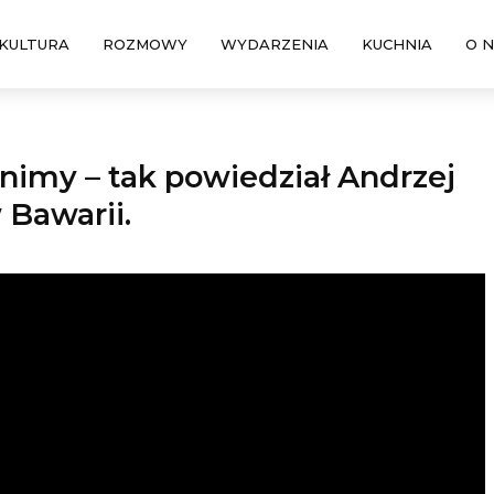
KULTURA
ROZMOWY
WYDARZENIA
KUCHNIA
O 
imy – tak powiedział Andrzej
w Bawarii.