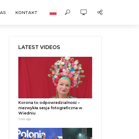
NAS
KONTAKT
LATEST VIDEOS
Korona to odpowiedzialność –
niezwykła sesja fotograficzna w
Wiedniu
5 dni ago