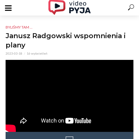
BYLIŚMY TAM ...
Janusz Radgowski wspomnienia i
plany
2023-03-18
16 wyświetleń