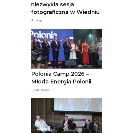
niezwykła sesja
fotograficzna w Wiedniu
4 dni ago
Polonia Camp 2026 –
Młoda Energia Polonii
1 tydzień ago