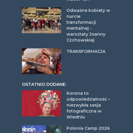
Odważne kobiety w
nurcie
transformacji
mentalnej -
warsztaty Joanny
Czchowskiej
TRANSFORMACJA
OSTATNIO DODANE:
Korona to
odpowiedzialność –
niezwykła sesja
fotograficzna w
Wiedniu
Polonia Camp 2026