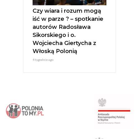
Czy wiara i rozum mogą
iść w parze ? – spotkanie
autorów Radosława
Sikorskiego i o.
Wojciecha Giertycha z
Włoską Polonią
4 tygodnie ago