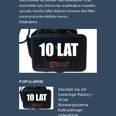
wszystkim tym, którzy nas wspierają w rozmaity
sposób, choćby tylko dobrym słowem. Bez Was
nasza praca nie miałaby sensu.
Dziękujemy.
POPULARNE:
Zaczęło się od
Cezarego Pazury –
10 lat
Stowarzyszenia
Kulturalnego
videoPYJA