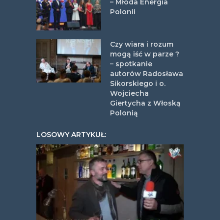
– Młoda Energia
Polonii
Czy wiara i rozum
mogą iść w parze ?
– spotkanie
autorów Radosława
Sikorskiego i o.
Wojciecha
Giertycha z Włoską
Polonią
LOSOWY ARTYKUŁ: