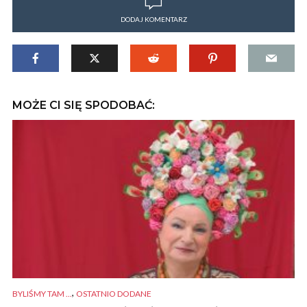
DODAJ KOMENTARZ
MOŻE CI SIĘ SPODOBAĆ:
,
BYLIŚMY TAM ...
OSTATNIO DODANE