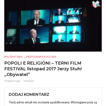
,
BYLIŚMY TAM ...
PRZYSTANEK KULTURA
POPOLI E RELIGIONI – TERNI FILM
FESTIVAL listopad 2017 Jerzy Stuhr
,,Obywatel”
4 tygodnie ago
videopyja
DODAJ KOMENTARZ
Twój adres email nie zostanie opublikowany.
Wymagane pola są