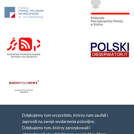
Dziękujemy tym wszystkim, którzy nam zaufali i
zaprosili na swoje wydarzenia polonijne.
Dziękujemy tym, którzy zaryzykowali i
zdecydowali się udzielić nam wywiadów. Oraz