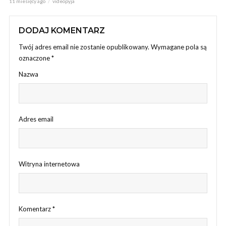
11 miesięcy ago
videopyja
DODAJ KOMENTARZ
Twój adres email nie zostanie opublikowany.
Wymagane pola są
oznaczone
*
Nazwa
Adres email
Witryna internetowa
Komentarz
*