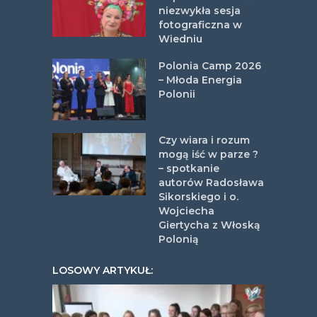
niezwykła sesja
fotograficzna w
Wiedniu
Polonia Camp 2026
– Młoda Energia
Polonii
Czy wiara i rozum
mogą iść w parze ?
– spotkanie
autorów Radosława
Sikorskiego i o.
Wojciecha
Giertycha z Włoską
Polonią
LOSOWY ARTYKUŁ: