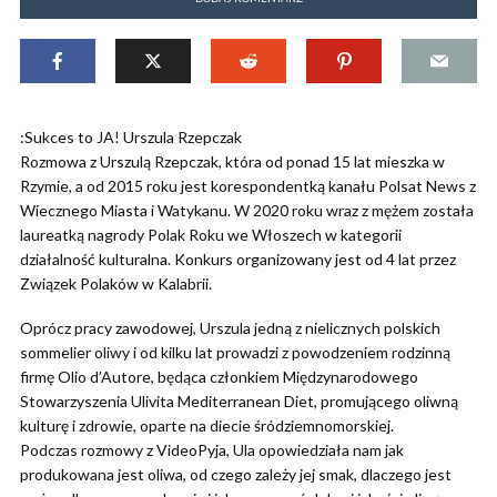
:Sukces to JA! Urszula Rzepczak
Rozmowa z Urszulą Rzepczak, która od ponad 15 lat mieszka w
Rzymie, a od 2015 roku jest korespondentką kanału Polsat News z
Wiecznego Miasta i Watykanu. W 2020 roku wraz z mężem została
laureatką nagrody Polak Roku we Włoszech w kategorii
działalność kulturalna. Konkurs organizowany jest od 4 lat przez
Związek Polaków w Kalabrii.
Oprócz pracy zawodowej, Urszula jedną z nielicznych polskich
sommelier oliwy i od kilku lat prowadzi z powodzeniem rodzinną
firmę Olio d’Autore, będąca członkiem Międzynarodowego
Stowarzyszenia Ulivita Mediterranean Diet, promującego oliwną
kulturę i zdrowie, oparte na diecie śródziemnomorskiej.
Podczas rozmowy z VideoPyja, Ula opowiedziała nam jak
produkowana jest oliwa, od czego zależy jej smak, dlaczego jest