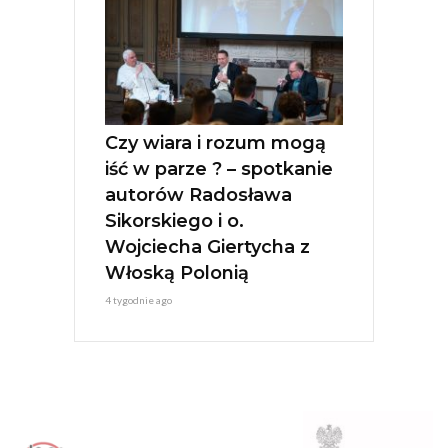
Czy wiara i rozum mogą
iść w parze ? – spotkanie
autorów Radosława
Sikorskiego i o.
Wojciecha Giertycha z
Włoską Polonią
4 tygodnie ago