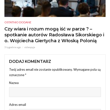
OSTATNIO DODANE
Czy wiara i rozum mogą iść w parze ? –
spotkanie autorów Radosława Sikorskiego i
o. Wojciecha Giertycha z Włoską Polonią
3 tygodnie ago
videopyja
DODAJ KOMENTARZ
Twój adres email nie zostanie opublikowany.
Wymagane pola są
oznaczone
*
Nazwa
Adres email