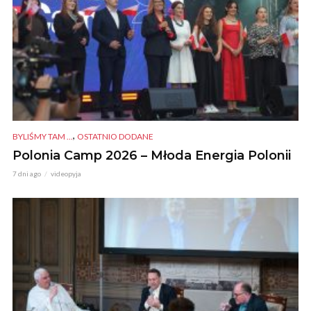
,
BYLIŚMY TAM ...
OSTATNIO DODANE
Polonia Camp 2026 – Młoda Energia Polonii
7 dni ago
videopyja