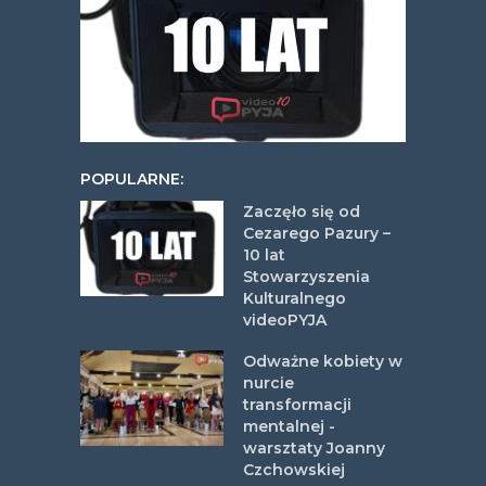
POPULARNE:
Zaczęło się od
Cezarego Pazury –
10 lat
Stowarzyszenia
Kulturalnego
videoPYJA
Odważne kobiety w
nurcie
transformacji
mentalnej -
warsztaty Joanny
Czchowskiej