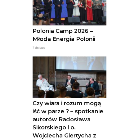
Polonia Camp 2026 –
Młoda Energia Polonii
7 dni ago
Czy wiara i rozum mogą
iść w parze ? – spotkanie
autorów Radosława
Sikorskiego i o.
Wojciecha Giertycha z