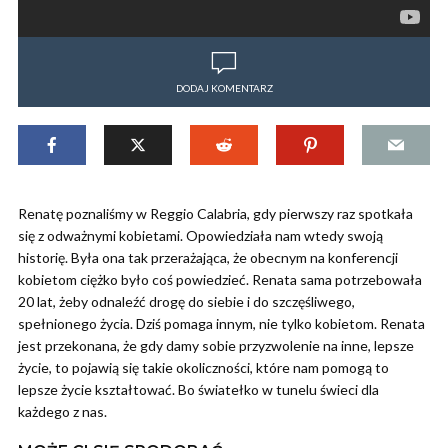
DODAJ KOMENTARZ
Renatę poznaliśmy w Reggio Calabria, gdy pierwszy raz spotkała
się z odważnymi kobietami. Opowiedziała nam wtedy swoją
historię. Była ona tak przerażająca, że obecnym na konferencji
kobietom ciężko było coś powiedzieć. Renata sama potrzebowała
20 lat, żeby odnaleźć drogę do siebie i do szczęśliwego,
spełnionego życia. Dziś pomaga innym, nie tylko kobietom. Renata
jest przekonana, że gdy damy sobie przyzwolenie na inne, lepsze
życie, to pojawią się takie okoliczności, które nam pomogą to
lepsze życie kształtować. Bo światełko w tunelu świeci dla
każdego z nas.