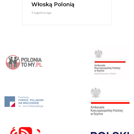
Włoską Polonią
3 tygodnie ago