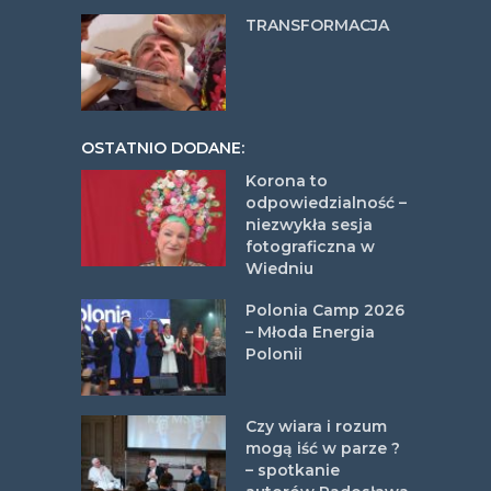
TRANSFORMACJA
OSTATNIO DODANE:
Korona to
odpowiedzialność –
niezwykła sesja
fotograficzna w
Wiedniu
Polonia Camp 2026
– Młoda Energia
Polonii
Czy wiara i rozum
mogą iść w parze ?
– spotkanie