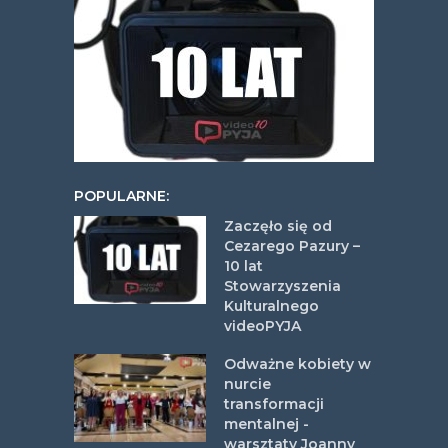
POPULARNE:
Zaczęło się od
Cezarego Pazury –
10 lat
Stowarzyszenia
Kulturalnego
videoPYJA
Odważne kobiety w
nurcie
transformacji
mentalnej -
warsztaty Joanny