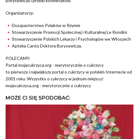
Borysewicza ì próbki kosmetyków.
Organizatorzy:
Duszpasterstwo Polaków w Rzymie
Stowarzyszenie Promocji Spolecznej i Kulturalnej Le Rondini
Stowarzyszenie Polskich Lekarzy i Psychologów we Włoszech
Apteka Cantù Doktora Borysewicza.
POLECAMY:
Portal mojacukrzyca.org - merytorycznie o cukrzycy
to pierwszy i największy portal o cukrzycy w polskim Internecie od
2001 roku. Wszystko o cukrzycy w jednym miejscu!
mojacukrzyca.org - merytorycznie o cukrzycy
MOŻE CI SIĘ SPODOBAĆ: