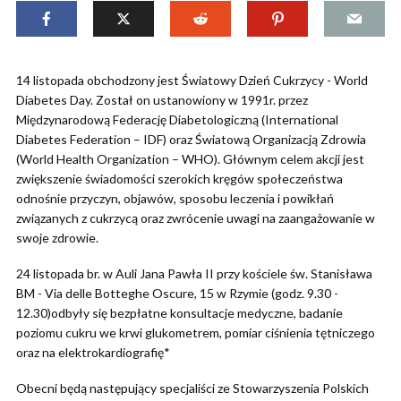
14 listopada obchodzony jest Światowy Dzień Cukrzycy - World
Diabetes Day. Został on ustanowiony w 1991r. przez
Międzynarodową Federację Diabetologiczną (International
Diabetes Federation – IDF) oraz Światową Organizacją Zdrowia
(World Health Organization – WHO). Głównym celem akcji jest
zwiększenie świadomości szerokich kręgów społeczeństwa
odnośnie przyczyn, objawów, sposobu leczenia i powikłań
związanych z cukrzycą oraz zwrócenie uwagi na zaangażowanie w
swoje zdrowie.
24 listopada br. w Auli Jana Pawła II przy kościele św. Stanisława
BM - Via delle Botteghe Oscure, 15 w Rzymie (godz. 9.30 -
12.30)odbyły się bezpłatne konsultacje medyczne, badanie
poziomu cukru we krwi glukometrem, pomiar ciśnienia tętniczego
oraz na elektrokardiografię*
Obecni będą następujący specjaliści ze Stowarzyszenia Polskich