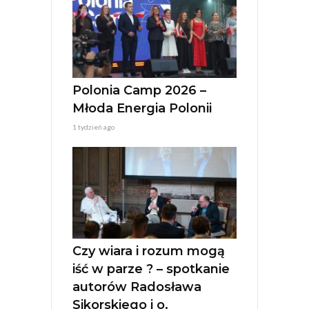
Polonia Camp 2026 –
Młoda Energia Polonii
1 tydzień ago
Czy wiara i rozum mogą
iść w parze ? – spotkanie
autorów Radosława
Sikorskiego i o.