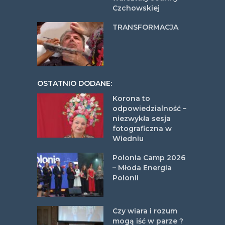
Czchowskiej
TRANSFORMACJA
OSTATNIO DODANE:
Korona to
odpowiedzialność –
niezwykła sesja
fotograficzna w
Wiedniu
Polonia Camp 2026
– Młoda Energia
Polonii
Czy wiara i rozum
mogą iść w parze ?