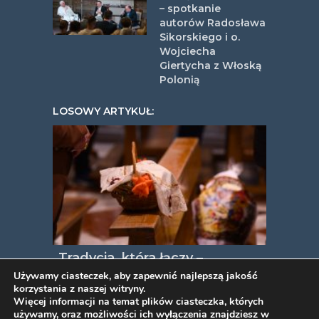
– spotkanie
autorów Radosława
Sikorskiego i o.
Wojciecha
Giertycha z Włoską
Polonią
LOSOWY ARTYKUŁ:
„Tradycja, która łączy –
święcenie pokarmów przez
Używamy ciasteczek, aby zapewnić najlepszą jakość
korzystania z naszej witryny.
Polaków we Włoszech”
Więcej informacji na temat plików ciasteczka, których
używamy, oraz możliwości ich wyłączenia znajdziesz w