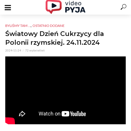
,
BYLIŚMY TAM ...
OSTATNIO DODANE
Światowy Dzień Cukrzycy dla
Polonii rzymskiej. 24.11.2024
2024-11-24
72 wyświetleń