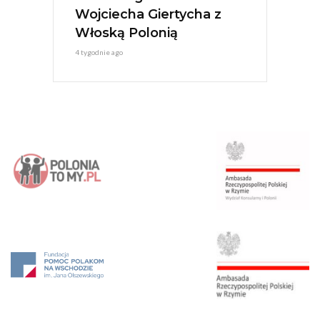
Wojciecha Giertycha z
Włoską Polonią
4 tygodnie ago