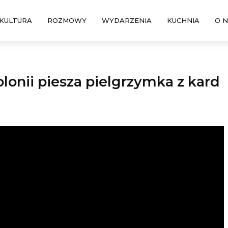
KULTURA
ROZMOWY
WYDARZENIA
KUCHNIA
O 
nii piesza pielgrzymka z kard