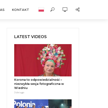
NAS
KONTAKT
LATEST VIDEOS
Korona to odpowiedzialność –
niezwykła sesja fotograficzna w
Wiedniu
3 dni ago