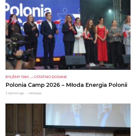
,
BYLIŚMY TAM ...
OSTATNIO DODANE
Polonia Camp 2026 – Młoda Energia Polonii
1 tydzień ago
videopyja