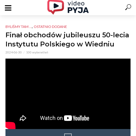
,
BYLIŚMY TAM ...
OSTATNIO DODANE
Finał obchodów jubileuszu 50-lecia
Instytutu Polskiego w Wiedniu
2024-06-30
100 wyświetleń