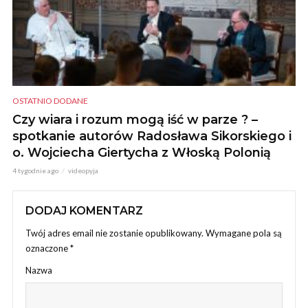
OSTATNIO DODANE
Czy wiara i rozum mogą iść w parze ? –
spotkanie autorów Radosława Sikorskiego i
o. Wojciecha Giertycha z Włoską Polonią
4 tygodnie ago
videopyja
DODAJ KOMENTARZ
Twój adres email nie zostanie opublikowany.
Wymagane pola są
oznaczone
*
Nazwa