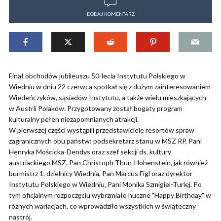
DODAJ KOMENTARZ
Finał obchodów jubileuszu 50-lecia Instytutu Polskiego w
Wiedniu w dniu 22 czerwca spotkał się z dużym zainteresowaniem
Wiedeńczyków, sąsiadów Instytutu, a także wielu mieszkających
w Austrii Polaków. Przygotowany został bogaty program
kulturalny pełen niezapomnianych atrakcji.
W pierwszej części wystąpili przedstawiciele resortów spraw
zagranicznych obu państw: podsekretarz stanu w MSZ RP, Pani
Henryka Mościcka-Dendys oraz szef sekcji ds. kultury
austriackiego MSZ, Pan Christoph Thun-Hohenstein, jak również
burmistrz 1. dzielnicy Wiednia, Pan Marcus Figl oraz dyrektor
Instytutu Polskiego w Wiedniu, Pani Monika Szmigiel-Turlej. Po
tym oficjalnym rozpoczęciu wybrzmiało huczne "Happy Birthday" w
różnych wariacjach, co wprowadziło wszystkich w świąteczny
nastrój.