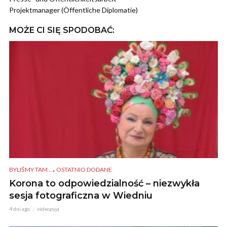
Projektmanager (Öffentliche Diplomatie)
MOŻE CI SIĘ SPODOBAĆ:
,
BYLIŚMY TAM ...
OSTATNIO DODANE
Korona to odpowiedzialność – niezwykła
sesja fotograficzna w Wiedniu
4 dni ago
videopyja