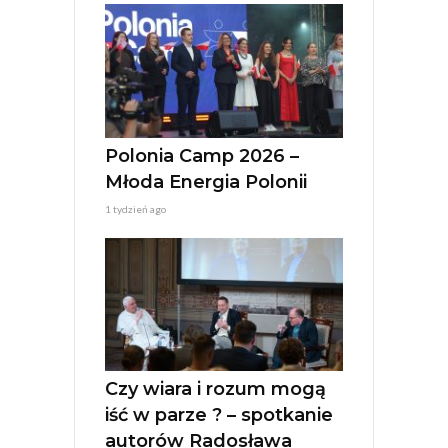
Polonia Camp 2026 –
Młoda Energia Polonii
1 tydzień ago
Czy wiara i rozum mogą
iść w parze ? – spotkanie
autorów Radosława