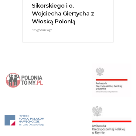
Sikorskiego i o.
Wojciecha Giertycha z
Włoską Polonią
4 tygodnie ago