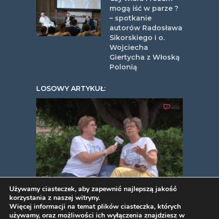
mogą iść w parze ?
– spotkanie
autorów Radosława
Sikorskiego i o.
Wojciecha
Giertycha z Włoską
Polonią
LOSOWY ARTYKUŁ:
Odważne kobiety oczami Ligii
Używamy ciasteczek, aby zapewnić najlepszą jakość
korzystania z naszej witryny.
Henczel
Więcej informacji na temat plików ciasteczka, których
używamy, oraz możliwości ich wyłączenia znajdziesz w