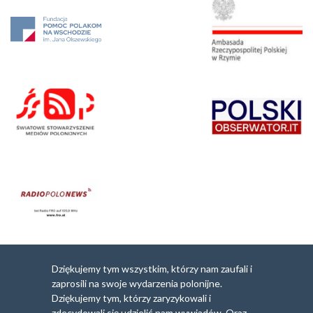
Dziękujemy tym wszystkim, którzy nam zaufali i
zaprosili na swoje wydarzenia polonijne.
Dziękujemy tym, którzy zaryzykowali i
zdecydowali się udzielić nam wywiadów. Oraz