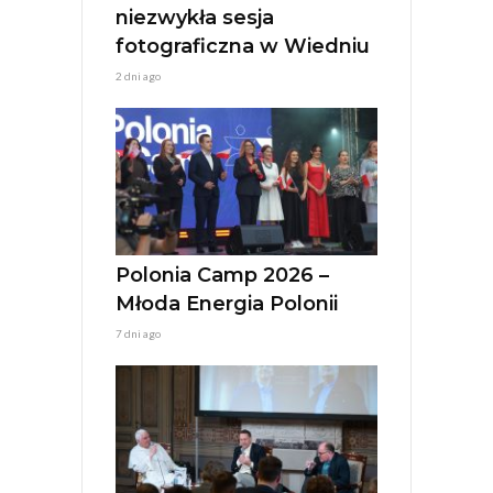
niezwykła sesja
fotograficzna w Wiedniu
2 dni ago
Polonia Camp 2026 –
Młoda Energia Polonii
7 dni ago