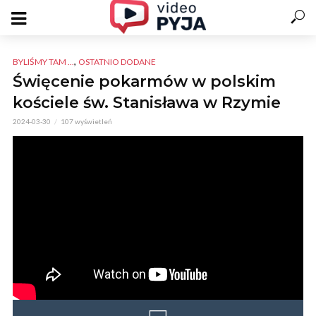
,
BYLIŚMY TAM ...
OSTATNIO DODANE
Święcenie pokarmów w polskim
kościele św. Stanisława w Rzymie
2024-03-30
107 wyświetleń