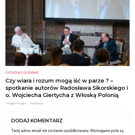
OSTATNIO DODANE
Czy wiara i rozum mogą iść w parze ? –
spotkanie autorów Radosława Sikorskiego i
o. Wojciecha Giertycha z Włoską Polonią
3 tygodnie ago
videopyja
DODAJ KOMENTARZ
Twój adres email nie zostanie opublikowany.
Wymagane pola są