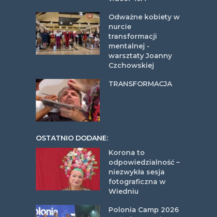
Odważne kobiety w
nurcie
transformacji
mentalnej -
warsztaty Joanny
Czchowskiej
TRANSFORMACJA
OSTATNIO DODANE:
Korona to
odpowiedzialność –
niezwykła sesja
fotograficzna w
Wiedniu
Polonia Camp 2026