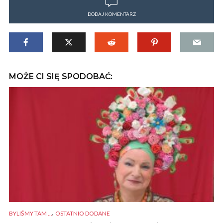
DODAJ KOMENTARZ
MOŻE CI SIĘ SPODOBAĆ:
,
BYLIŚMY TAM ...
OSTATNIO DODANE