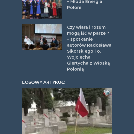
– Młoda Energia
Polonii
Czy wiara i rozum
mogą iść w parze ?
– spotkanie
autorów Radosława
Sikorskiego i o.
Wojciecha
Giertycha z Włoską
Polonią
LOSOWY ARTYKUŁ: