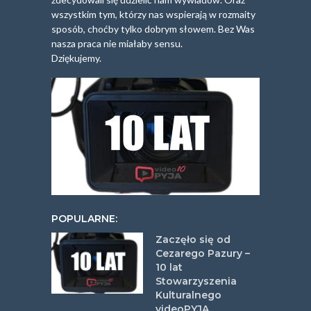
wszystkim tym, którzy nas wspierają w rozmaity
sposób, choćby tylko dobrym słowem. Bez Was
nasza praca nie miałaby sensu.
Dziękujemy.
POPULARNE:
Zaczęło się od
Cezarego Pazury –
10 lat
Stowarzyszenia
Kulturalnego
videoPYJA