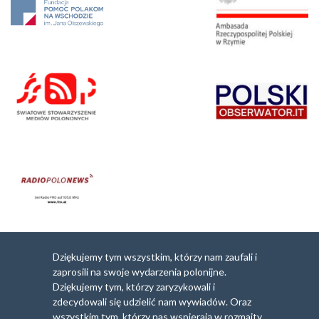
Dziękujemy tym wszystkim, którzy nam zaufali i
zaprosili na swoje wydarzenia polonijne.
Dziękujemy tym, którzy zaryzykowali i
zdecydowali się udzielić nam wywiadów. Oraz
wszystkim tym, którzy nas wspierają w rozmaity