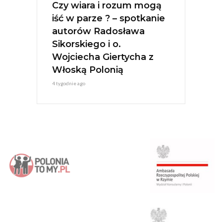
Czy wiara i rozum mogą
iść w parze ? – spotkanie
autorów Radosława
Sikorskiego i o.
Wojciecha Giertycha z
Włoską Polonią
4 tygodnie ago