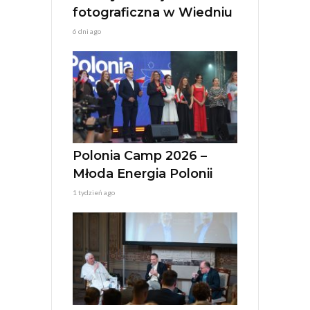
fotograficzna w Wiedniu
6 dni ago
Polonia Camp 2026 –
Młoda Energia Polonii
1 tydzień ago