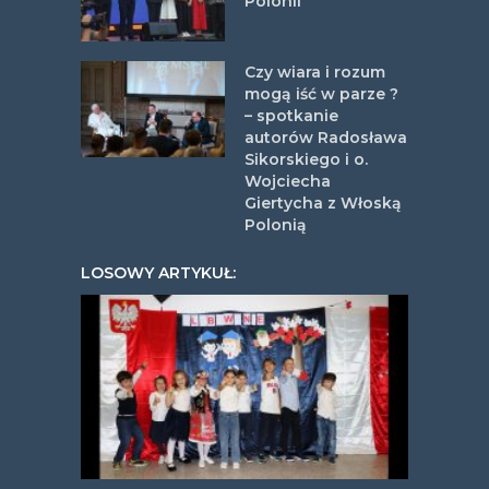
Polonii
Czy wiara i rozum
mogą iść w parze ?
– spotkanie
autorów Radosława
Sikorskiego i o.
Wojciecha
Giertycha z Włoską
Polonią
LOSOWY ARTYKUŁ: