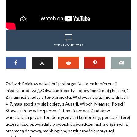
DODAJ KOMENTARZ
Związek Polaków w Kalabrii jest organizatorem konferencji
międzynarodowej „Odważne kobiety – opowiem Ci moją historię”.
Za nami już 3. edycja tego projektu. W słowackiej Żilinie w dniach
4-7. maja spotkały się kobiety z Austrii, Włoch, Niemiec, Polski i
Słowacji, żeby w bezpiecznej atmosferze wziąć udział w
warsztatach psychoterapeutycznych i konferencji, podczas której
uczestniczki opowiadały o swoich doświadczeniach związanych z
przemocą domową, mobbingiem, bezdusznością instytucji