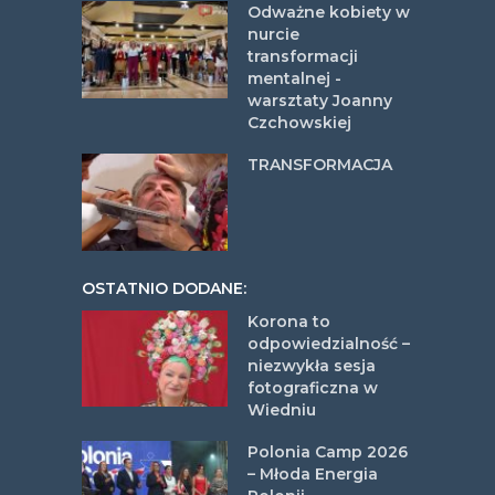
Odważne kobiety w
nurcie
transformacji
mentalnej -
warsztaty Joanny
Czchowskiej
TRANSFORMACJA
OSTATNIO DODANE:
Korona to
odpowiedzialność –
niezwykła sesja
fotograficzna w
Wiedniu
Polonia Camp 2026
– Młoda Energia