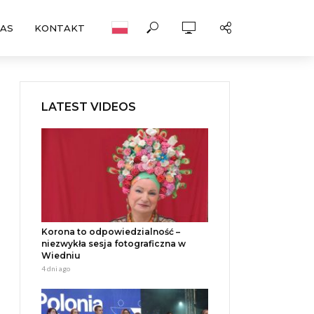
NAS
KONTAKT
LATEST VIDEOS
Korona to odpowiedzialność –
niezwykła sesja fotograficzna w
Wiedniu
4 dni ago