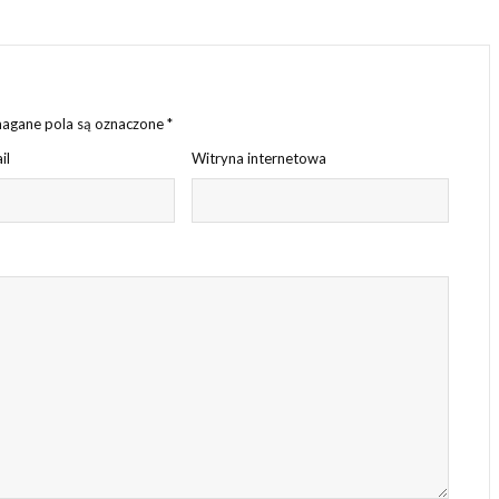
gane pola są oznaczone
*
il
Witryna internetowa