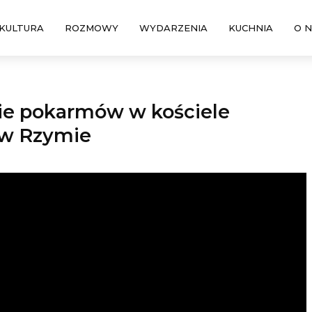
KULTURA
ROZMOWY
WYDARZENIA
KUCHNIA
O 
ie pokarmów w kościele
 w Rzymie