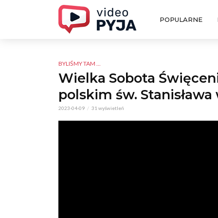
POPULARNE
BYLIŚMY TAM ...
Wielka Sobota Święcen
polskim św. Stanisława
2023-04-09
31 wyświetleń