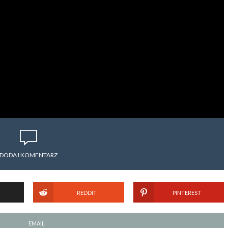
DODAJ KOMENTARZ
REDDIT
PINTEREST
EMAIL