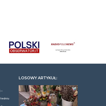
LOSOWY ARTYKUŁ:
 –
Wiedniu