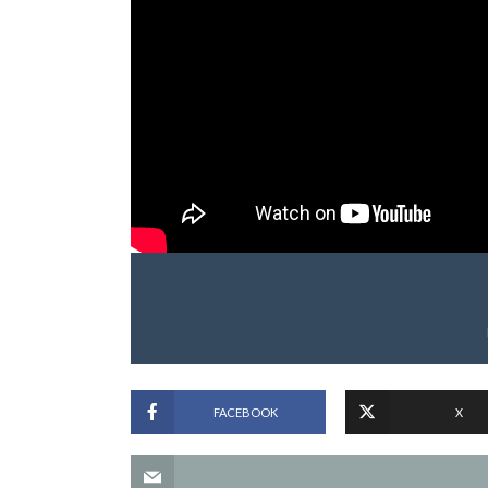
FACEBOOK
X