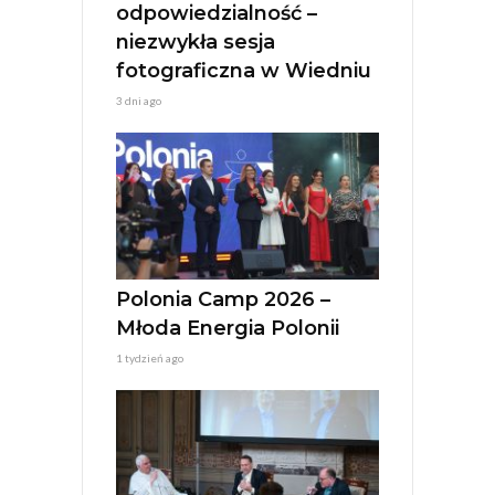
odpowiedzialność –
niezwykła sesja
fotograficzna w Wiedniu
3 dni ago
Polonia Camp 2026 –
Młoda Energia Polonii
1 tydzień ago