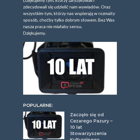
Dziękujemy tym, którzy zaryzykowali i
zdecydowali się udzielić nam wywiadów. Oraz
wszystkim tym, którzy nas wspierają w rozmaity
sposób, choćby tylko dobrym słowem. Bez Was
nasza praca nie miałaby sensu.
Dziękujemy.
POPULARNE:
Zaczęło się od
Cezarego Pazury –
10 lat
Stowarzyszenia
Kulturalnego