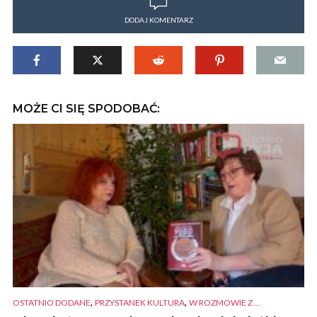
DODAJ KOMENTARZ
MOŻE CI SIĘ SPODOBAĆ:
,
,
OSTATNIO DODANE
PRZYSTANEK KULTURA
W ROZMOWIE Z ...