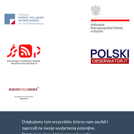
Dziękujemy tym wszystkim, którzy nam zaufali i
zaprosili na swoje wydarzenia polonijne.