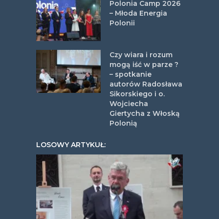
Polonia Camp 2026
– Młoda Energia
Polonii
Czy wiara i rozum
mogą iść w parze ?
– spotkanie
autorów Radosława
Sikorskiego i o.
Wojciecha
Giertycha z Włoską
Polonią
LOSOWY ARTYKUŁ: