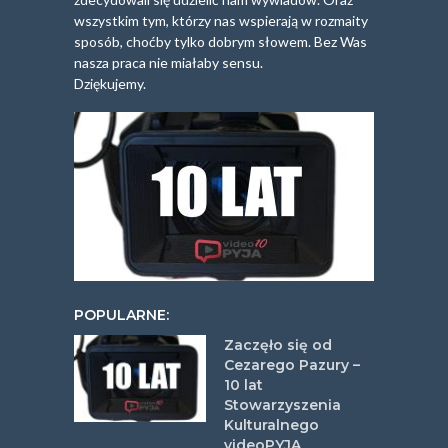
wszystkim tym, którzy nas wspierają w rozmaity
sposób, choćby tylko dobrym słowem. Bez Was
nasza praca nie miałaby sensu.
Dziękujemy.
POPULARNE:
Zaczęło się od
Cezarego Pazury –
10 lat
Stowarzyszenia
Kulturalnego
videoPYJA