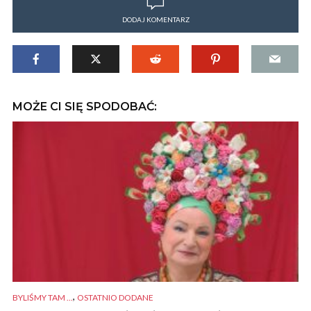
DODAJ KOMENTARZ
MOŻE CI SIĘ SPODOBAĆ:
,
BYLIŚMY TAM ...
OSTATNIO DODANE