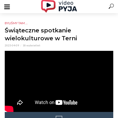
BYLIŚMY TAM ...
Świąteczne spotkanie
wielokulturowe w Terni
2023-04-09
18 wyświetleń