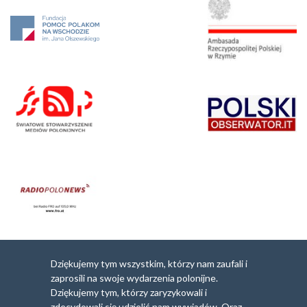
Dziękujemy tym wszystkim, którzy nam zaufali i
zaprosili na swoje wydarzenia polonijne.
Dziękujemy tym, którzy zaryzykowali i
zdecydowali się udzielić nam wywiadów. Oraz