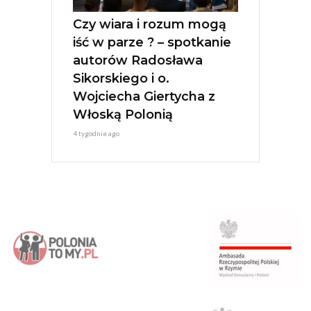
Czy wiara i rozum mogą
iść w parze ? – spotkanie
autorów Radosława
Sikorskiego i o.
Wojciecha Giertycha z
Włoską Polonią
4 tygodnie ago