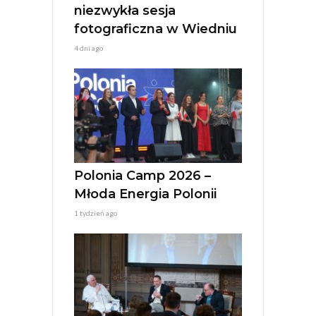
niezwykła sesja
fotograficzna w Wiedniu
4 dni ago
Polonia Camp 2026 –
Młoda Energia Polonii
1 tydzień ago