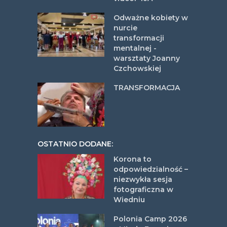
Odważne kobiety w
nurcie
transformacji
mentalnej -
warsztaty Joanny
Czchowskiej
TRANSFORMACJA
OSTATNIO DODANE:
Korona to
odpowiedzialność –
niezwykła sesja
fotograficzna w
Wiedniu
Polonia Camp 2026