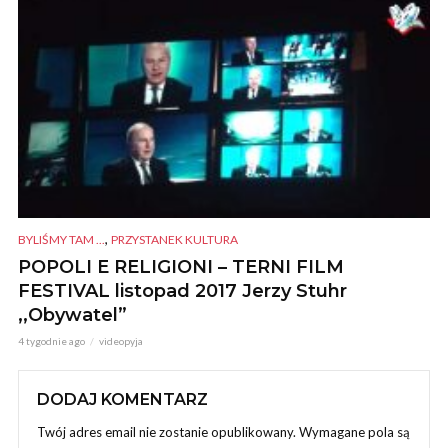
,
BYLIŚMY TAM ...
PRZYSTANEK KULTURA
POPOLI E RELIGIONI – TERNI FILM
FESTIVAL listopad 2017 Jerzy Stuhr
,,Obywatel”
4 tygodnie ago
videopyja
DODAJ KOMENTARZ
Twój adres email nie zostanie opublikowany.
Wymagane pola są