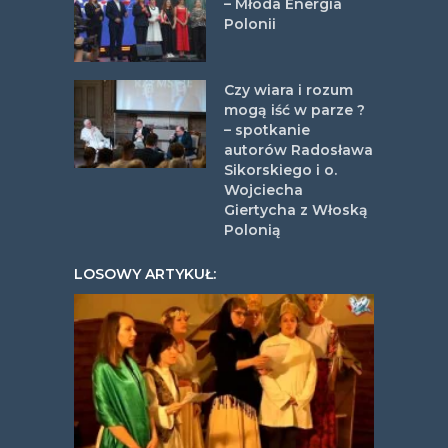
– Młoda Energia
Polonii
Czy wiara i rozum
mogą iść w parze ?
– spotkanie
autorów Radosława
Sikorskiego i o.
Wojciecha
Giertycha z Włoską
Polonią
LOSOWY ARTYKUŁ: