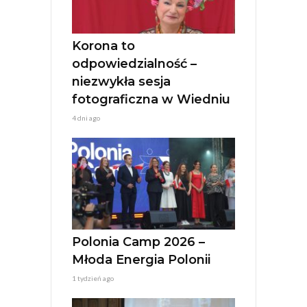
Korona to
odpowiedzialność –
niezwykła sesja
fotograficzna w Wiedniu
4 dni ago
Polonia Camp 2026 –
Młoda Energia Polonii
1 tydzień ago