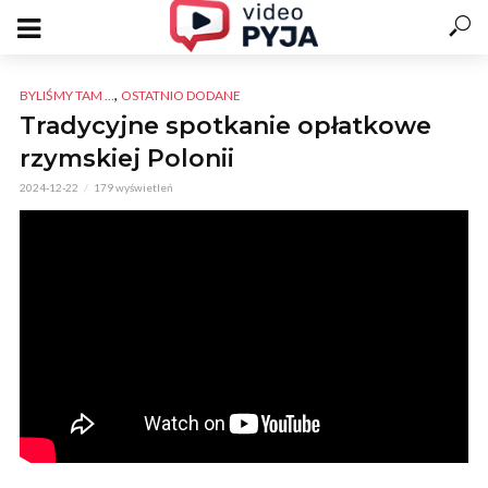
,
BYLIŚMY TAM ...
OSTATNIO DODANE
Tradycyjne spotkanie opłatkowe
rzymskiej Polonii
2024-12-22
179 wyświetleń