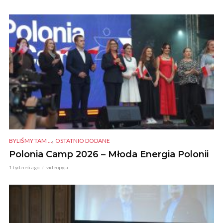
,
BYLIŚMY TAM ...
OSTATNIO DODANE
Polonia Camp 2026 – Młoda Energia Polonii
1 tydzień ago
videopyja