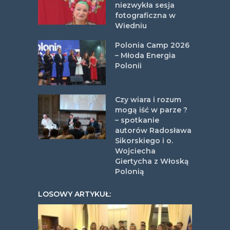
niezwykła sesja
fotograficzna w
Wiedniu
Polonia Camp 2026
– Młoda Energia
Polonii
Czy wiara i rozum
mogą iść w parze ?
– spotkanie
autorów Radosława
Sikorskiego i o.
Wojciecha
Giertycha z Włoską
Polonią
LOSOWY ARTYKUŁ: