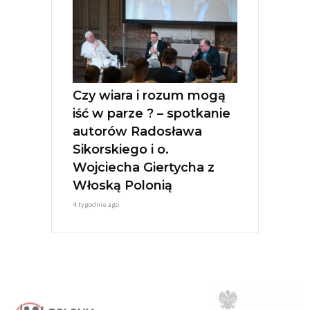
Czy wiara i rozum mogą
iść w parze ? – spotkanie
autorów Radosława
Sikorskiego i o.
Wojciecha Giertycha z
Włoską Polonią
4 tygodnie ago