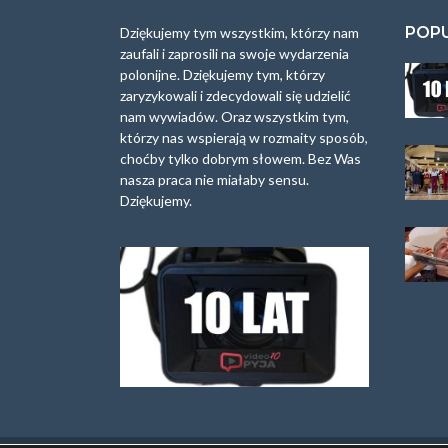
e
:
POP
Dziękujemy tym wszystkim, którzy nam
zaufali i zaprosili na swoje wydarzenia
polonijne. Dziękujemy tym, którzy
zaryzykowali i zdecydowali się udzielić
nam wywiadów. Oraz wszystkim tym,
którzy nas wspierają w rozmaity sposób,
choćby tylko dobrym słowem. Bez Was
nasza praca nie miałaby sensu.
Dziękujemy.