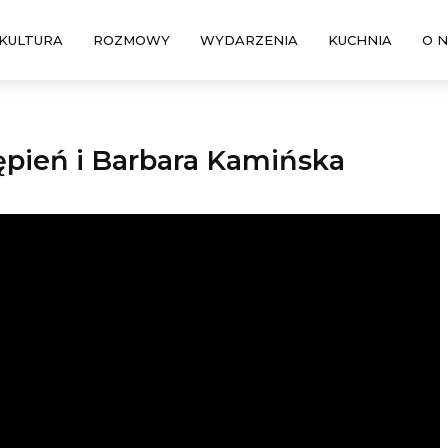
KULTURA
ROZMOWY
WYDARZENIA
KUCHNIA
O 
tępień i Barbara Kamińska