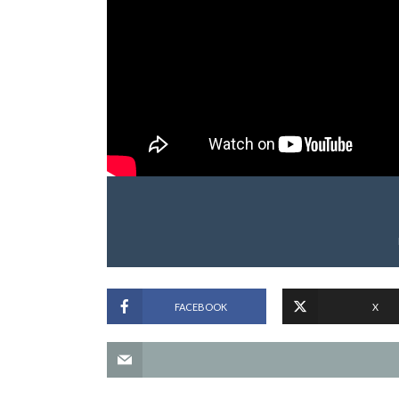
FACEBOOK
X