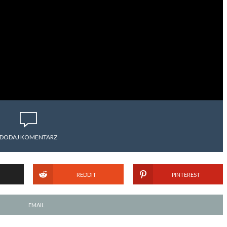
DODAJ KOMENTARZ
REDDIT
PINTEREST
EMAIL