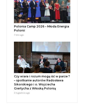
Polonia Camp 2026 – Młoda Energia
Polonii
7 dni ago
Czy wiara i rozum mogą iść w parze ?
– spotkanie autorów Radosława
Sikorskiego i o. Wojciecha
Giertycha z Włoską Polonią
3 tygodnie ago