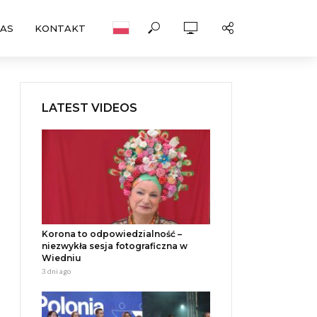
NAS
KONTAKT
LATEST VIDEOS
Korona to odpowiedzialność –
niezwykła sesja fotograficzna w
Wiedniu
3 dni ago