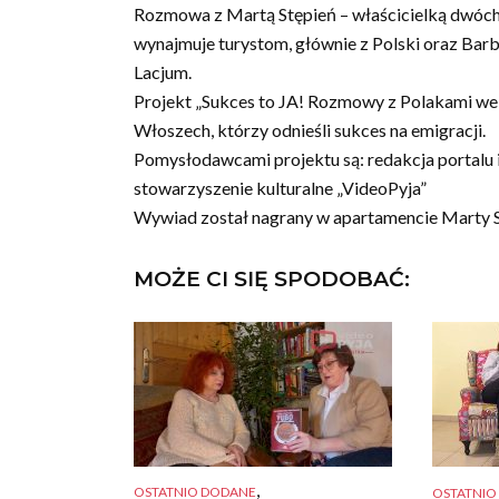
Rozmowa z Martą Stępień – właścicielką dwóch 
wynajmuje turystom, głównie z Polski oraz Bar
Lacjum.
Projekt „Sukces to JA! Rozmowy z Polakami we
Włoszech, którzy odnieśli sukces na emigracji.
Pomysłodawcami projektu są: redakcja portalu
stowarzyszenie kulturalne „VideoPyja”
Wywiad został nagrany w apartamencie Marty S
MOŻE CI SIĘ SPODOBAĆ:
,
OSTATNIO DODANE
OSTATNIO