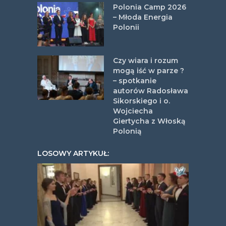
Polonia Camp 2026
– Młoda Energia
Polonii
Czy wiara i rozum
mogą iść w parze ?
– spotkanie
autorów Radosława
Sikorskiego i o.
Wojciecha
Giertycha z Włoską
Polonią
LOSOWY ARTYKUŁ: