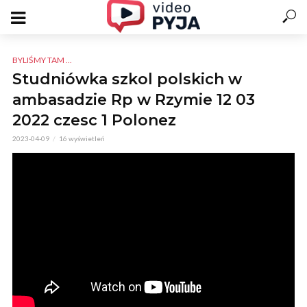
BYLIŚMY TAM ...
Studniówka szkol polskich w
ambasadzie Rp w Rzymie 12 03
2022 czesc 1 Polonez
2023-04-09
16 wyświetleń