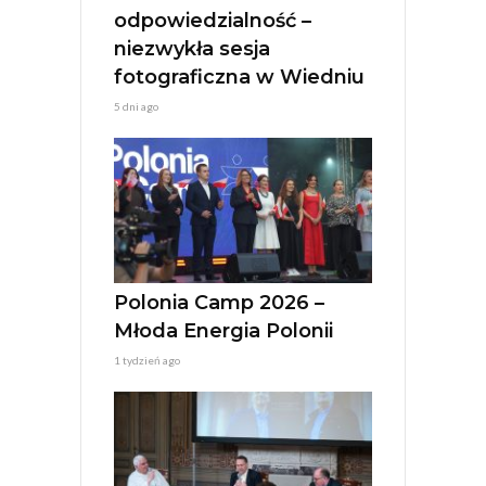
odpowiedzialność –
niezwykła sesja
fotograficzna w Wiedniu
5 dni ago
Polonia Camp 2026 –
Młoda Energia Polonii
1 tydzień ago