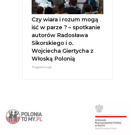
Czy wiara i rozum mogą
iść w parze ? – spotkanie
autorów Radosława
Sikorskiego i o.
Wojciecha Giertycha z
Włoską Polonią
4 tygodnie ago