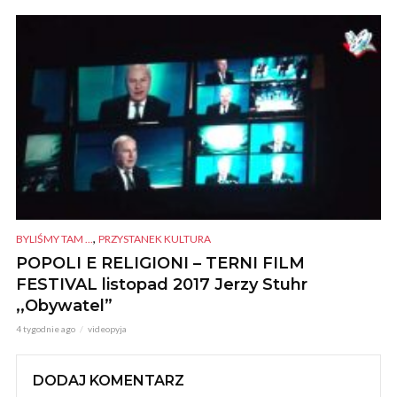
,
BYLIŚMY TAM ...
PRZYSTANEK KULTURA
POPOLI E RELIGIONI – TERNI FILM
FESTIVAL listopad 2017 Jerzy Stuhr
,,Obywatel”
4 tygodnie ago
videopyja
DODAJ KOMENTARZ