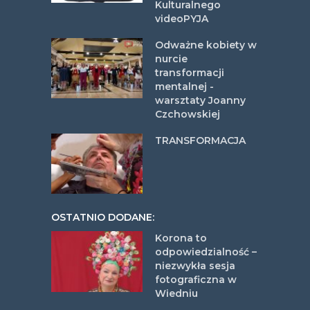
Kulturalnego
videoPYJA
Odważne kobiety w
nurcie
transformacji
mentalnej -
warsztaty Joanny
Czchowskiej
TRANSFORMACJA
OSTATNIO DODANE:
Korona to
odpowiedzialność –
niezwykła sesja
fotograficzna w
Wiedniu