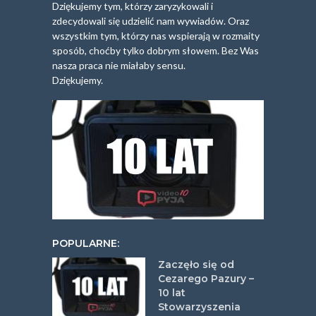
Dziękujemy tym, którzy zaryzykowali i
zdecydowali się udzielić nam wywiadów. Oraz
wszystkim tym, którzy nas wspierają w rozmaity
sposób, choćby tylko dobrym słowem. Bez Was
nasza praca nie miałaby sensu.
Dziękujemy.
POPULARNE:
Zaczęło się od
Cezarego Pazury –
10 lat
Stowarzyszenia