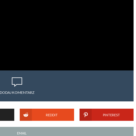
DODAJ KOMENTARZ
REDDIT
PINTEREST
EMAIL