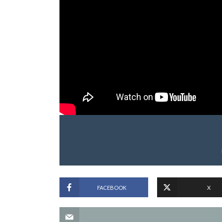
FACEBOOK
X