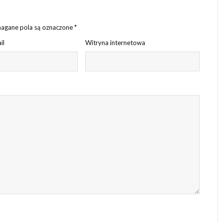
gane pola są oznaczone
*
il
Witryna internetowa