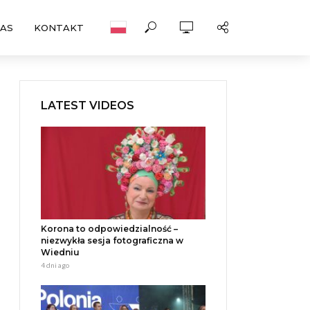
NAS
KONTAKT
LATEST VIDEOS
Korona to odpowiedzialność –
niezwykła sesja fotograficzna w
Wiedniu
4 dni ago