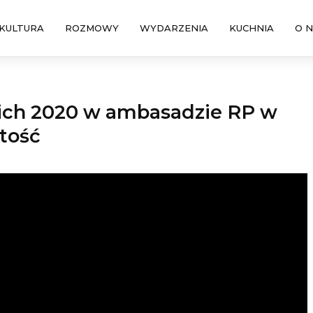
KULTURA
ROZMOWY
WYDARZENIA
KUCHNIA
O 
kich 2020 w ambasadzie RP w
tość