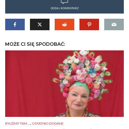
DODAJ KOMENTARZ
MOŻE CI SIĘ SPODOBAĆ:
,
BYLIŚMY TAM ...
OSTATNIO DODANE