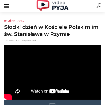
BYLIŚMY TAM ...
Słodki dzień w Kościele Polskim im
św. Stanisława w Rzymie
2023-04-09
25 wyświetleń