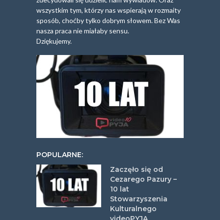
wszystkim tym, którzy nas wspierają w rozmaity
sposób, choćby tylko dobrym słowem. Bez Was
nasza praca nie miałaby sensu.
Dziękujemy.
POPULARNE:
Zaczęło się od
Cezarego Pazury –
10 lat
Stowarzyszenia
Kulturalnego
videoPYJA