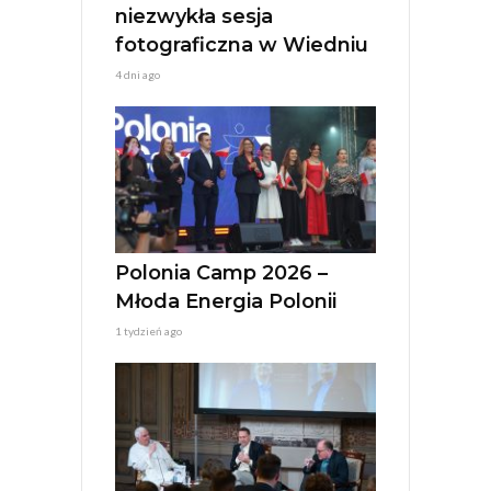
niezwykła sesja
fotograficzna w Wiedniu
4 dni ago
Polonia Camp 2026 –
Młoda Energia Polonii
1 tydzień ago