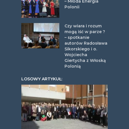
– Młoda Energia
Polonii
Czy wiara i rozum
mogą iść w parze ?
– spotkanie
autorów Radosława
Sikorskiego i o.
Wojciecha
Giertycha z Włoską
Polonią
LOSOWY ARTYKUŁ: