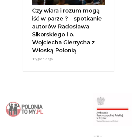
Czy wiara i rozum mogą
iść w parze ? – spotkanie
autorów Radosława
Sikorskiego i o.
Wojciecha Giertycha z
Włoską Polonią
4 tygodnie ago