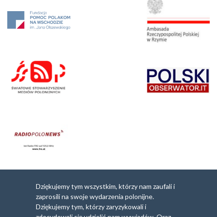
Dziękujemy tym wszystkim, którzy nam zaufali i
zaprosili na swoje wydarzenia polonijne.
Dziękujemy tym, którzy zaryzykowali i
zdecydowali się udzielić nam wywiadów. Oraz