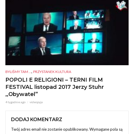
,
BYLIŚMY TAM ...
PRZYSTANEK KULTURA
POPOLI E RELIGIONI – TERNI FILM
FESTIVAL listopad 2017 Jerzy Stuhr
,,Obywatel”
4 tygodnie ago
videopyja
DODAJ KOMENTARZ
Twój adres email nie zostanie opublikowany.
Wymagane pola są