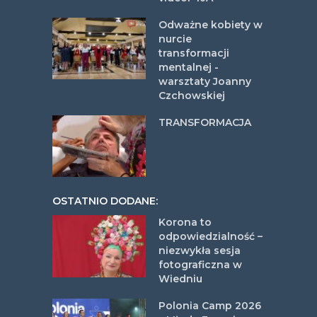
Odważne kobiety w
nurcie
transformacji
mentalnej -
warsztaty Joanny
Czchowskiej
TRANSFORMACJA
OSTATNIO DODANE:
Korona to
odpowiedzialność –
niezwykła sesja
fotograficzna w
Wiedniu
Polonia Camp 2026