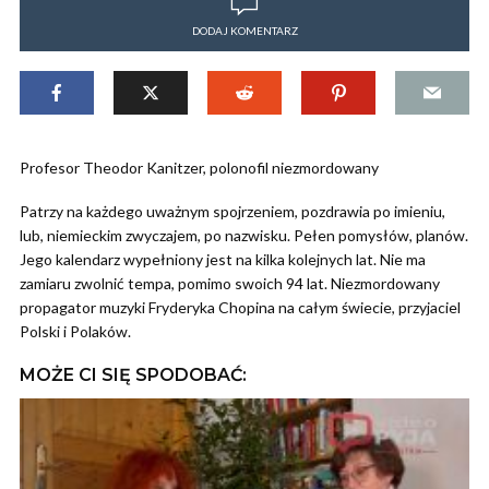
DODAJ KOMENTARZ
Profesor Theodor Kanitzer, polonofil niezmordowany
Patrzy na każdego uważnym spojrzeniem, pozdrawia po imieniu,
lub, niemieckim zwyczajem, po nazwisku. Pełen pomysłów, planów.
Jego kalendarz wypełniony jest na kilka kolejnych lat. Nie ma
zamiaru zwolnić tempa, pomimo swoich 94 lat. Niezmordowany
propagator muzyki Fryderyka Chopina na całym świecie, przyjaciel
Polski i Polaków.
MOŻE CI SIĘ SPODOBAĆ: