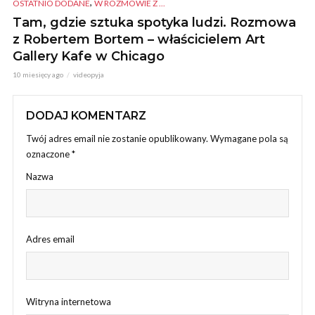
,
OSTATNIO DODANE
W ROZMOWIE Z ...
Tam, gdzie sztuka spotyka ludzi. Rozmowa
z Robertem Bortem – właścicielem Art
Gallery Kafe w Chicago
10 miesięcy ago
videopyja
DODAJ KOMENTARZ
Twój adres email nie zostanie opublikowany.
Wymagane pola są
oznaczone
*
Nazwa
Adres email
Witryna internetowa