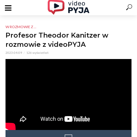
W ROZMOWIE Z ...
Profesor Theodor Kanitzer w
rozmowie z videoPYJA
2023-04-09
126 wyświetleń