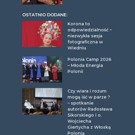
OSTATNIO DODANE:
Korona to
odpowiedzialność –
niezwykła sesja
fotograficzna w
Wiedniu
Polonia Camp 2026
– Młoda Energia
Polonii
Czy wiara i rozum
mogą iść w parze ?
– spotkanie
autorów Radosława
Sikorskiego i o.
Wojciecha
Giertycha z Włoską
Polonią