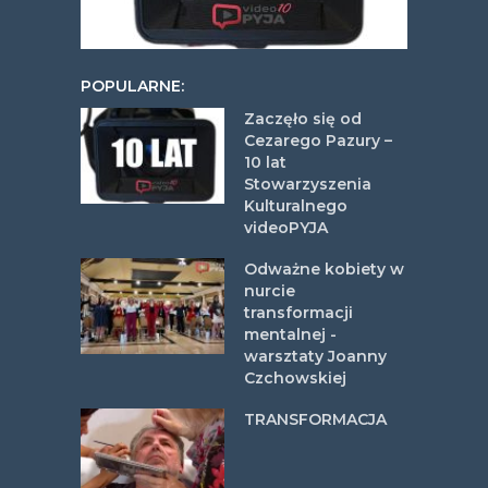
POPULARNE:
Zaczęło się od
Cezarego Pazury –
10 lat
Stowarzyszenia
Kulturalnego
videoPYJA
Odważne kobiety w
nurcie
transformacji
mentalnej -
warsztaty Joanny
Czchowskiej
TRANSFORMACJA