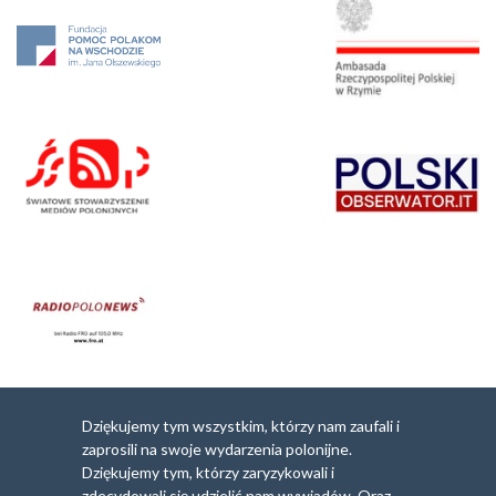
Dziękujemy tym wszystkim, którzy nam zaufali i
zaprosili na swoje wydarzenia polonijne.
Dziękujemy tym, którzy zaryzykowali i
zdecydowali się udzielić nam wywiadów. Oraz