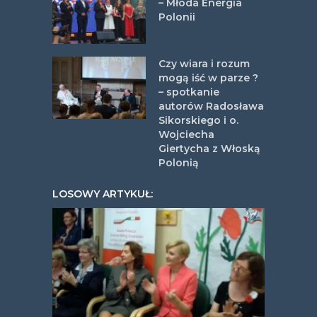
– Młoda Energia
Polonii
Czy wiara i rozum
mogą iść w parze ?
– spotkanie
autorów Radosława
Sikorskiego i o.
Wojciecha
Giertycha z Włoską
Polonią
LOSOWY ARTYKUŁ: