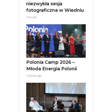
niezwykła sesja
fotograficzna w Wiedniu
3 dni ago
Polonia Camp 2026 –
Młoda Energia Polonii
1 tydzień ago