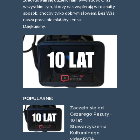
wszystkim tym, którzy nas wspierają w rozmaity
sposób, choćby tylko dobrym słowem. Bez Was
nasza praca nie miałaby sensu.
Dziękujemy.
POPULARNE:
Zaczęło się od
Cezarego Pazury –
10 lat
Stowarzyszenia
Kulturalnego
videoPYJA