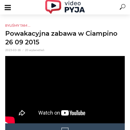
BYLIŚMY TAM ...
Powakacyjna zabawa w Ciampino
26 09 2015
2023-03-18
20 wyświetleń