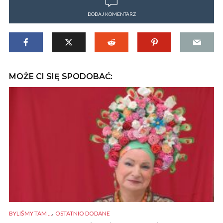
DODAJ KOMENTARZ
MOŻE CI SIĘ SPODOBAĆ:
,
BYLIŚMY TAM ...
OSTATNIO DODANE