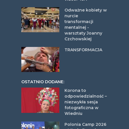
Odważne kobiety w
nurcie
transformacji
mentalnej -
warsztaty Joanny
Czchowskiej
TRANSFORMACJA
OSTATNIO DODANE:
Korona to
odpowiedzialność –
niezwykła sesja
fotograficzna w
Wiedniu
Polonia Camp 2026