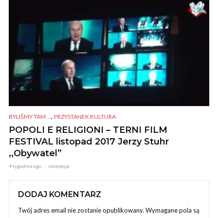
,
BYLIŚMY TAM ...
PRZYSTANEK KULTURA
POPOLI E RELIGIONI – TERNI FILM
FESTIVAL listopad 2017 Jerzy Stuhr
,,Obywatel”
4 tygodnie ago
videopyja
DODAJ KOMENTARZ
Twój adres email nie zostanie opublikowany.
Wymagane pola są