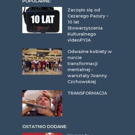
POPULARNE:
Zaczęło się od
Cezarego Pazury –
10 lat
Stowarzyszenia
Kulturalnego
videoPYJA
Odważne kobiety w
nurcie
transformacji
mentalnej -
warsztaty Joanny
Czchowskiej
TRANSFORMACJA
OSTATNIO DODANE: