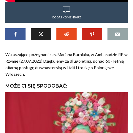
DODAJ KOMENTARZ
Wzruszające pożegnanie ks. Mariana Burniaka, w Ambasadzie RP w
Rzymie (27.09.2022) Dziękujemy za długoletnią, ponad 60 - letnią
ofiarną posługę duszpasterską w Italii i troskę o Polonię we
Włoszech.
MOŻE CI SIĘ SPODOBAĆ: