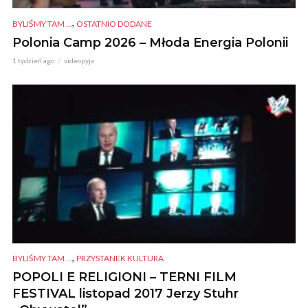
,
BYLIŚMY TAM ...
OSTATNIO DODANE
Polonia Camp 2026 – Młoda Energia Polonii
1 tydzień ago
videopyja
,
BYLIŚMY TAM ...
PRZYSTANEK KULTURA
POPOLI E RELIGIONI – TERNI FILM
FESTIVAL listopad 2017 Jerzy Stuhr