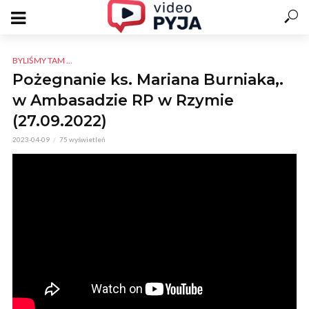
BYLIŚMY TAM ...
Pożegnanie ks. Mariana Burniaka,.
w Ambasadzie RP w Rzymie
(27.09.2022)
2023-04-09
75 wyświetleń