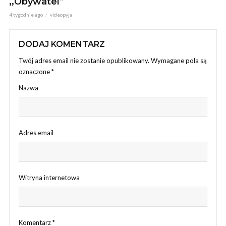
,,Obywatel”
4 tygodnie ago
videopyja
DODAJ KOMENTARZ
Twój adres email nie zostanie opublikowany.
Wymagane pola są
oznaczone
*
Nazwa
Adres email
Witryna internetowa
Komentarz
*