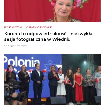
,
BYLIŚMY TAM ...
OSTATNIO DODANE
Korona to odpowiedzialność – niezwykła
sesja fotograficzna w Wiedniu
4 dni ago
videopyja