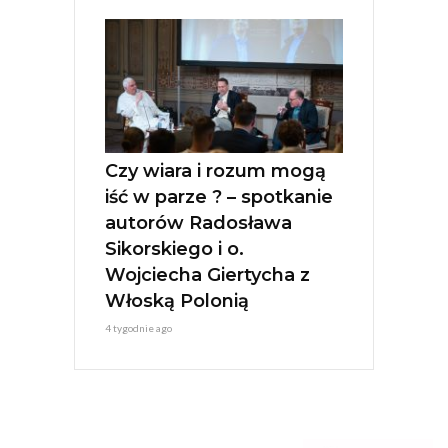
Czy wiara i rozum mogą
iść w parze ? – spotkanie
autorów Radosława
Sikorskiego i o.
Wojciecha Giertycha z
Włoską Polonią
4 tygodnie ago