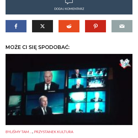
DODAJ KOMENTARZ
MOŻE CI SIĘ SPODOBAĆ:
,
BYLIŚMY TAM ...
PRZYSTANEK KULTURA