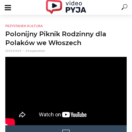
PRZYSTANEK KULTURA
Polonijny Piknik Rodzinny dla
Polaków we Włoszech
2023-04-09
24 wyświetleń