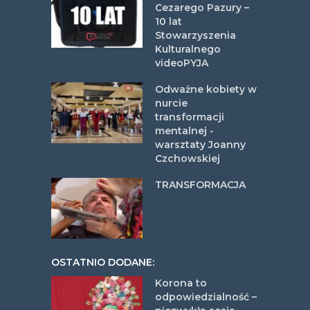
Cezarego Pazury –
10 lat
Stowarzyszenia
Kulturalnego
videoPYJA
Odważne kobiety w
nurcie
transformacji
mentalnej -
warsztaty Joanny
Czchowskiej
TRANSFORMACJA
OSTATNIO DODANE:
Korona to
odpowiedzialność –