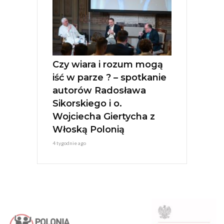
Czy wiara i rozum mogą
iść w parze ? – spotkanie
autorów Radosława
Sikorskiego i o.
Wojciecha Giertycha z
Włoską Polonią
4 tygodnie ago