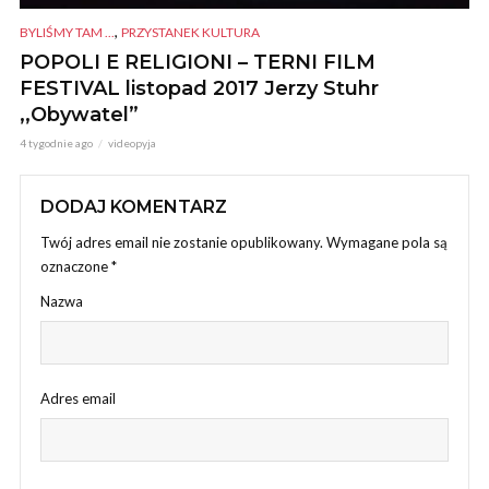
,
BYLIŚMY TAM ...
PRZYSTANEK KULTURA
POPOLI E RELIGIONI – TERNI FILM
FESTIVAL listopad 2017 Jerzy Stuhr
,,Obywatel”
4 tygodnie ago
videopyja
DODAJ KOMENTARZ
Twój adres email nie zostanie opublikowany.
Wymagane pola są
oznaczone
*
Nazwa
Adres email