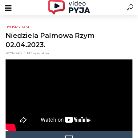
BYLIŚMY TAM ...
Niedziela Palmowa Rzym
02.04.2023.
2023-04-09
141 wyświetleń