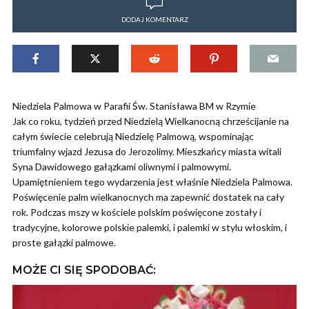
DODAJ KOMENTARZ
Niedziela Palmowa w Parafii Św. Stanisława BM w Rzymie
Jak co roku, tydzień przed Niedzielą Wielkanocną chrześcijanie na
całym świecie celebrują Niedzielę Palmową, wspominając
triumfalny wjazd Jezusa do Jerozolimy. Mieszkańcy miasta witali
Syna Dawidowego gałązkami oliwnymi i palmowymi.
Upamiętnieniem tego wydarzenia jest właśnie Niedziela Palmowa.
Poświęcenie palm wielkanocnych ma zapewnić dostatek na cały
rok. Podczas mszy w kościele polskim poświęcone zostały i
tradycyjne, kolorowe polskie palemki, i palemki w stylu włoskim, i
proste gałązki palmowe.
MOŻE CI SIĘ SPODOBAĆ: