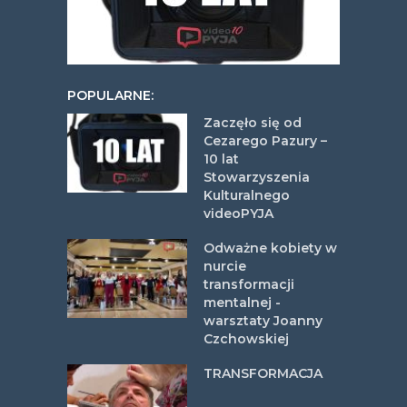
POPULARNE:
Zaczęło się od
Cezarego Pazury –
10 lat
Stowarzyszenia
Kulturalnego
videoPYJA
Odważne kobiety w
nurcie
transformacji
mentalnej -
warsztaty Joanny
Czchowskiej
TRANSFORMACJA