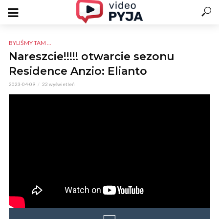
BYLIŚMY TAM ...
Nareszcie!!!!! otwarcie sezonu
Residence Anzio: Elianto
2023-04-09
22 wyświetleń