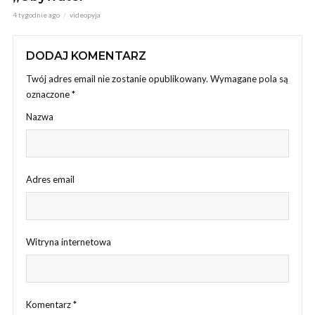
4 tygodnie ago
videopyja
DODAJ KOMENTARZ
Twój adres email nie zostanie opublikowany.
Wymagane pola są
oznaczone
*
Nazwa
Adres email
Witryna internetowa
Komentarz
*