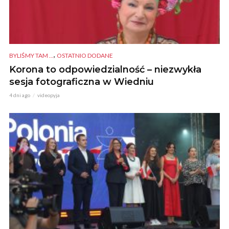
,
BYLIŚMY TAM ...
OSTATNIO DODANE
Korona to odpowiedzialność – niezwykła
sesja fotograficzna w Wiedniu
4 dni ago
videopyja