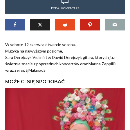
DODAJ KOMENTARZ
W sobote 12 czerwca otwarcie sezonu.
Muzyka na najwyższym poziome,
Sara Derejczyk Violinist & Dawid Derejczyk gitara, ktorych juz
świetnie znacie z poprzednich koncertów oraz Marina Zeppilli i
wraz z grupą Makinada
MOŻE CI SIĘ SPODOBAĆ: