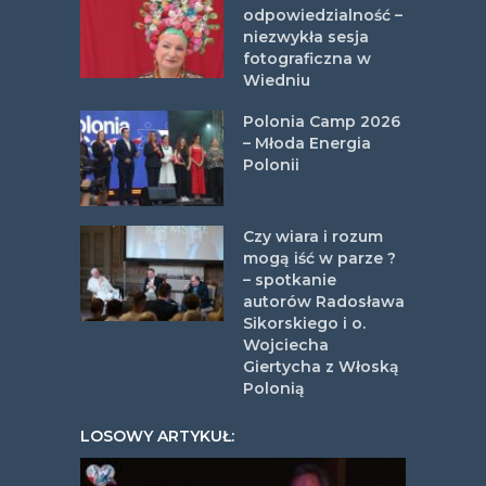
odpowiedzialność –
niezwykła sesja
fotograficzna w
Wiedniu
Polonia Camp 2026
– Młoda Energia
Polonii
Czy wiara i rozum
mogą iść w parze ?
– spotkanie
autorów Radosława
Sikorskiego i o.
Wojciecha
Giertycha z Włoską
Polonią
LOSOWY ARTYKUŁ: