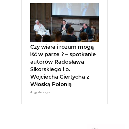
Czy wiara i rozum mogą
iść w parze ? – spotkanie
autorów Radosława
Sikorskiego i o.
Wojciecha Giertycha z
Włoską Polonią
4 tygodnie ago