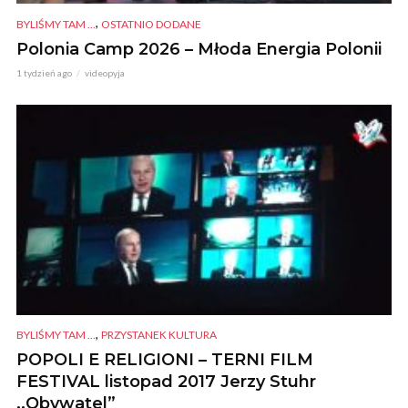
,
BYLIŚMY TAM ...
OSTATNIO DODANE
Polonia Camp 2026 – Młoda Energia Polonii
1 tydzień ago
videopyja
,
BYLIŚMY TAM ...
PRZYSTANEK KULTURA
POPOLI E RELIGIONI – TERNI FILM
FESTIVAL listopad 2017 Jerzy Stuhr
,,Obywatel”