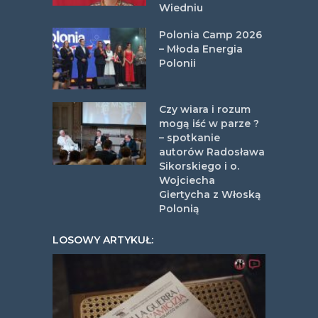
Wiedniu
Polonia Camp 2026
– Młoda Energia
Polonii
Czy wiara i rozum
mogą iść w parze ?
– spotkanie
autorów Radosława
Sikorskiego i o.
Wojciecha
Giertycha z Włoską
Polonią
LOSOWY ARTYKUŁ: