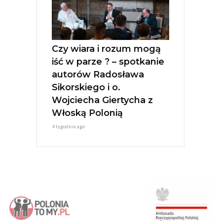
Czy wiara i rozum mogą
iść w parze ? – spotkanie
autorów Radosława
Sikorskiego i o.
Wojciecha Giertycha z
Włoską Polonią
4 tygodnie ago