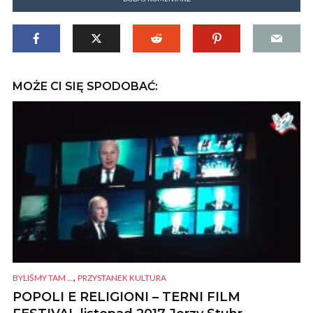
MOŻE CI SIĘ SPODOBAĆ:
,
BYLIŚMY TAM ...
PRZYSTANEK KULTURA
POPOLI E RELIGIONI – TERNI FILM