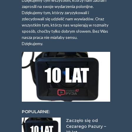
Dziękujemy tym wszystkim, którzy nam zaufali i
zaprosili na swoje wydarzenia polonijne.
Dziękujemy tym, którzy zaryzykowali i
zdecydowali się udzielić nam wywiadów. Oraz
wszystkim tym, którzy nas wspierają w rozmaity
sposób, choćby tylko dobrym słowem. Bez Was
nasza praca nie miałaby sensu.
Dziękujemy.
POPULARNE:
Zaczęło się od
Cezarego Pazury –