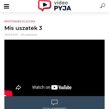
PRZYSTANEK KULTURA
Mis uszatek 3
2023-04-09
38 wyświetleń
DODAJ KOMENTARZ