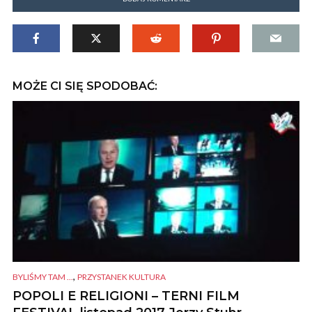
MOŻE CI SIĘ SPODOBAĆ:
,
BYLIŚMY TAM ...
PRZYSTANEK KULTURA
POPOLI E RELIGIONI – TERNI FILM