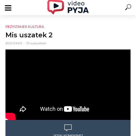
PRZYSTANEK KULTURA
Mis uszatek 2
2023-04-09
35 wyświetleń
DODAJ KOMENTARZ