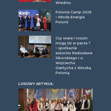
Wiedniu
Polonia Camp 2026
– Młoda Energia
Polonii
Czy wiara i rozum
mogą iść w parze ?
– spotkanie
autorów Radosława
Sikorskiego i o.
Wojciecha
Giertycha z Włoską
Polonią
LOSOWY ARTYKUŁ: