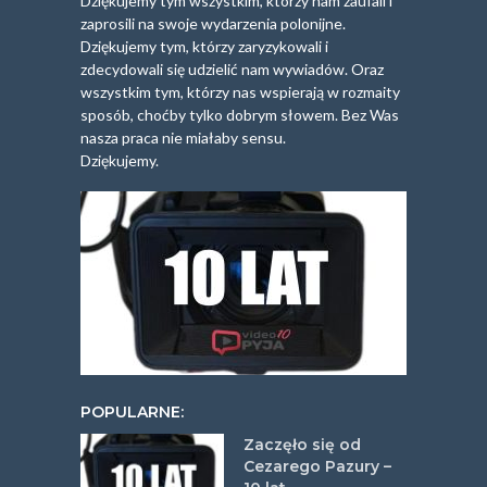
Dziękujemy tym wszystkim, którzy nam zaufali i
zaprosili na swoje wydarzenia polonijne.
Dziękujemy tym, którzy zaryzykowali i
zdecydowali się udzielić nam wywiadów. Oraz
wszystkim tym, którzy nas wspierają w rozmaity
sposób, choćby tylko dobrym słowem. Bez Was
nasza praca nie miałaby sensu.
Dziękujemy.
POPULARNE:
Zaczęło się od
Cezarego Pazury –