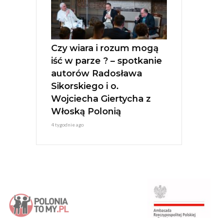
Czy wiara i rozum mogą
iść w parze ? – spotkanie
autorów Radosława
Sikorskiego i o.
Wojciecha Giertycha z
Włoską Polonią
4 tygodnie ago