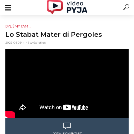
BYLIŚMY TAM ...
Lo Stabat Mater di Pergoles
2023-04-09
49 wyświetleń
DODAJ KOMENTARZ