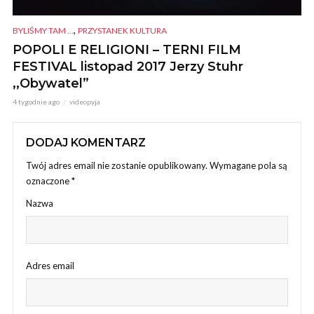
,
BYLIŚMY TAM ...
PRZYSTANEK KULTURA
POPOLI E RELIGIONI – TERNI FILM
FESTIVAL listopad 2017 Jerzy Stuhr
,,Obywatel”
4 tygodnie ago
videopyja
DODAJ KOMENTARZ
Twój adres email nie zostanie opublikowany.
Wymagane pola są
oznaczone
*
Nazwa
Adres email