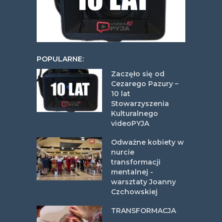
POPULARNE:
Zaczęło się od
Cezarego Pazury –
10 lat
Stowarzyszenia
Kulturalnego
videoPYJA
Odważne kobiety w
nurcie
transformacji
mentalnej -
warsztaty Joanny
Czchowskiej
TRANSFORMACJA