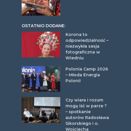
OSTATNIO DODANE:
Korona to
odpowiedzialność –
niezwykła sesja
fotograficzna w
Wiedniu
Polonia Camp 2026
– Młoda Energia
Polonii
Czy wiara i rozum
mogą iść w parze ?
– spotkanie
autorów Radosława
Sikorskiego i o.
Wojciecha