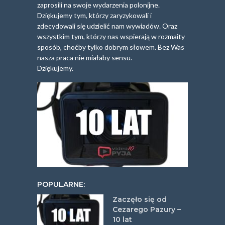
zaprosili na swoje wydarzenia polonijne.
Dziękujemy tym, którzy zaryzykowali i
zdecydowali się udzielić nam wywiadów. Oraz
wszystkim tym, którzy nas wspierają w rozmaity
sposób, choćby tylko dobrym słowem. Bez Was
nasza praca nie miałaby sensu.
Dziękujemy.
POPULARNE:
Zaczęło się od
Cezarego Pazury –
10 lat