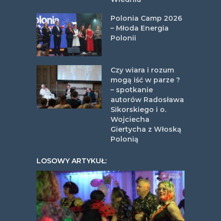
Polonia Camp 2026
– Młoda Energia
Polonii
Czy wiara i rozum
mogą iść w parze ?
– spotkanie
autorów Radosława
Sikorskiego i o.
Wojciecha
Giertycha z Włoską
Polonią
LOSOWY ARTYKUŁ: