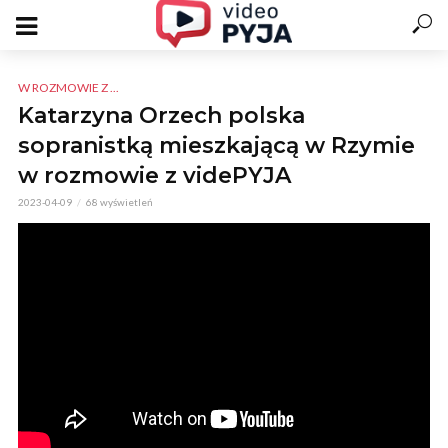
W ROZMOWIE Z ...
Katarzyna Orzech polska
sopranistką mieszkającą w Rzymie
w rozmowie z videPYJA
2023-04-09
68 wyświetleń