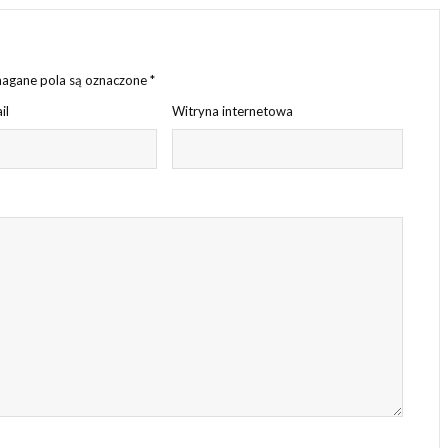
gane pola są oznaczone
*
il
Witryna internetowa