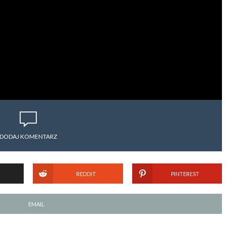
DODAJ KOMENTARZ
REDDIT
PINTEREST
EMAIL