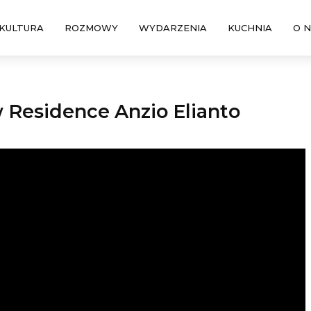
KULTURA
ROZMOWY
WYDARZENIA
KUCHNIA
O 
 Residence Anzio Elianto