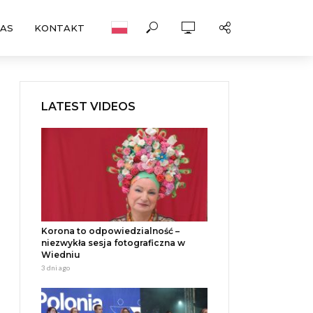
NAS
KONTAKT
LATEST VIDEOS
Korona to odpowiedzialność –
niezwykła sesja fotograficzna w
Wiedniu
3 dni ago