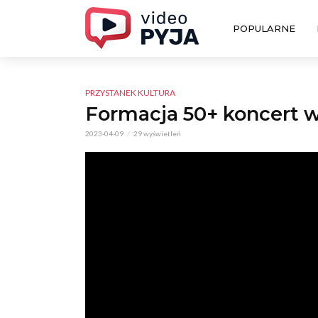
POPULARNE
PRZYSTANEK KULTURA
Formacja 50+ koncert w
2023-04-09
29 wyświetleń