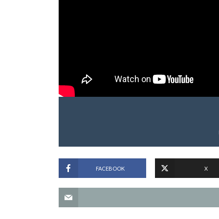
FACEBOOK
X