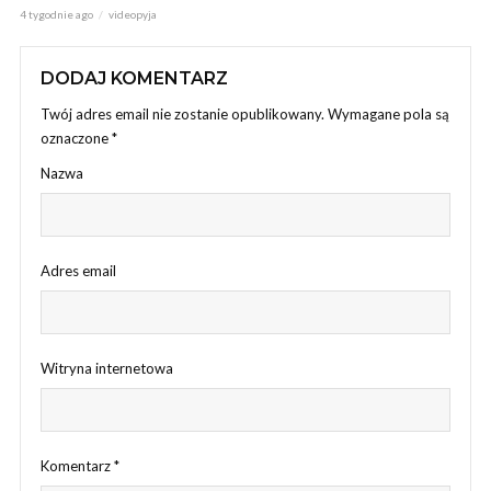
4 tygodnie ago
videopyja
DODAJ KOMENTARZ
Twój adres email nie zostanie opublikowany.
Wymagane pola są
oznaczone
*
Nazwa
Adres email
Witryna internetowa
Komentarz
*