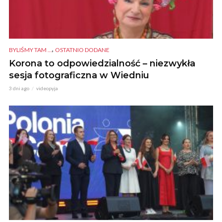
,
BYLIŚMY TAM ...
OSTATNIO DODANE
Korona to odpowiedzialność – niezwykła
sesja fotograficzna w Wiedniu
3 dni ago
videopyja