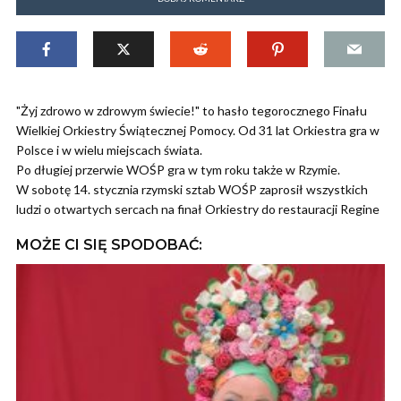
"Żyj zdrowo w zdrowym świecie!" to hasło tegorocznego Finału
Wielkiej Orkiestry Świątecznej Pomocy. Od 31 lat Orkiestra gra w
Polsce i w wielu miejscach świata.
Po długiej przerwie WOŚP gra w tym roku także w Rzymie.
W sobotę 14. stycznia rzymski sztab WOŚP zaprosił wszystkich
ludzi o otwartych sercach na finał Orkiestry do restauracji Regine
MOŻE CI SIĘ SPODOBAĆ: