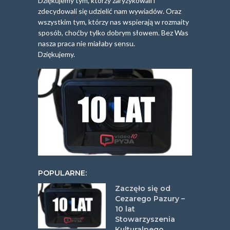
Dziękujemy tym, którzy zaryzykowali i
zdecydowali się udzielić nam wywiadów. Oraz
wszystkim tym, którzy nas wspierają w rozmaity
sposób, choćby tylko dobrym słowem. Bez Was
nasza praca nie miałaby sensu.
Dziękujemy.
POPULARNE:
Zaczęło się od
Cezarego Pazury –
10 lat
Stowarzyszenia
Kulturalnego