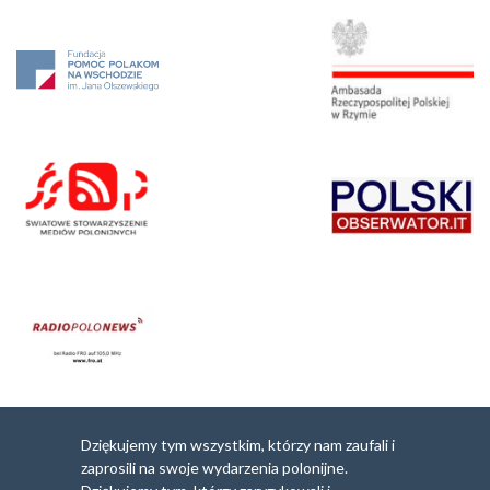
Dziękujemy tym wszystkim, którzy nam zaufali i
zaprosili na swoje wydarzenia polonijne.