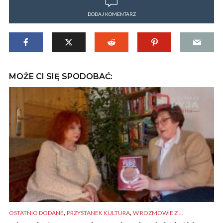
DODAJ KOMENTARZ
MOŻE CI SIĘ SPODOBAĆ:
,
,
OSTATNIO DODANE
PRZYSTANEK KULTURA
W ROZMOWIE Z ...