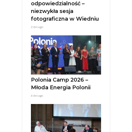
odpowiedzialność –
niezwykła sesja
fotograficzna w Wiedniu
2 dni ago
Polonia Camp 2026 –
Młoda Energia Polonii
6 dni ago