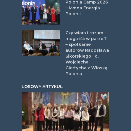
Polonia Camp 2026
– Młoda Energia
Polonii
Czy wiara i rozum
mogą iść w parze ?
– spotkanie
autorów Radosława
Sikorskiego i o.
Wojciecha
Giertycha z Włoską
Polonią
LOSOWY ARTYKUŁ: