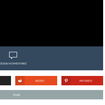
DODAJ KOMENTARZ
REDDIT
PINTEREST
EMAIL