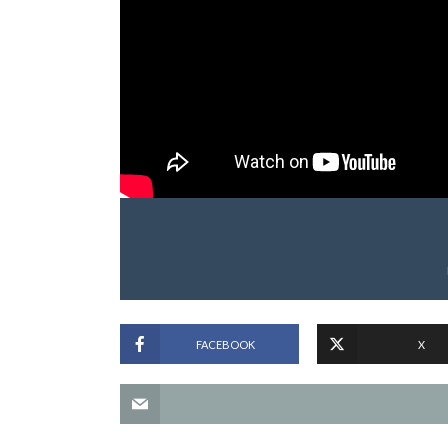
FACEBOOK
X