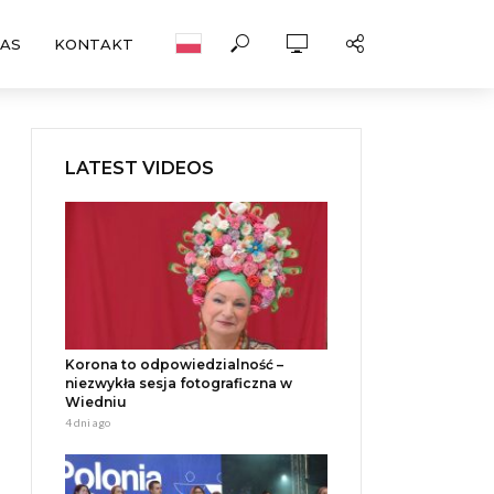
NAS
KONTAKT
LATEST VIDEOS
Korona to odpowiedzialność –
niezwykła sesja fotograficzna w
Wiedniu
4 dni ago