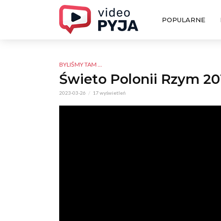
POPULARNE
BYLIŚMY TAM ...
Świeto Polonii Rzym 20
2023-03-26
17 wyświetleń