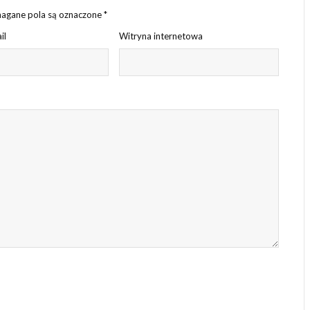
gane pola są oznaczone
*
il
Witryna internetowa