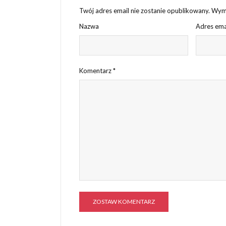
Twój adres email nie zostanie opublikowany.
Wyma
Nazwa
Adres ema
Komentarz
*