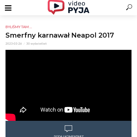
BYLIŚMY TAM ...
Smerfny karnawał Neapol 2017
2023-03-26
30 wyświetleń
DODAJ KOMENTARZ