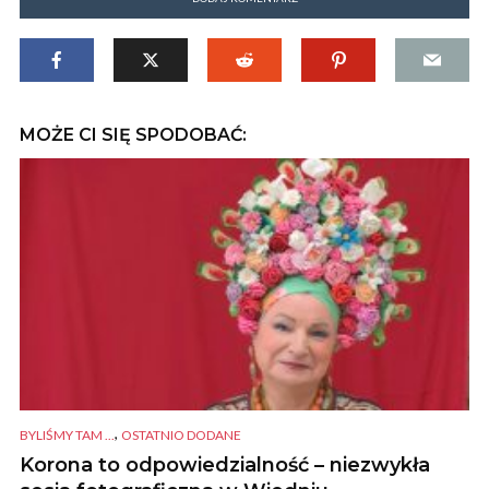
MOŻE CI SIĘ SPODOBAĆ:
,
BYLIŚMY TAM ...
OSTATNIO DODANE
Korona to odpowiedzialność – niezwykła