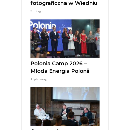
fotograficzna w Wiedniu
3 dni ago
Polonia Camp 2026 –
Młoda Energia Polonii
1 tydzień ago