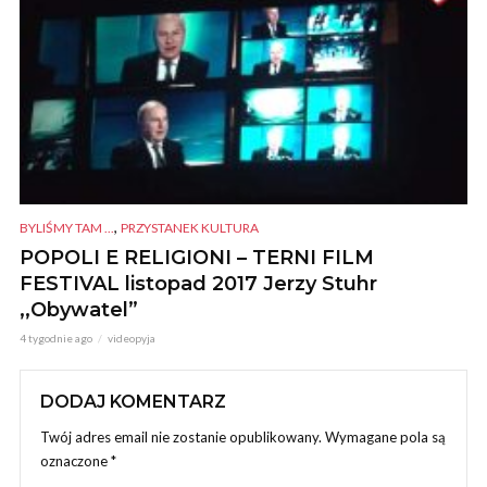
,
BYLIŚMY TAM ...
PRZYSTANEK KULTURA
POPOLI E RELIGIONI – TERNI FILM
FESTIVAL listopad 2017 Jerzy Stuhr
,,Obywatel”
4 tygodnie ago
videopyja
DODAJ KOMENTARZ
Twój adres email nie zostanie opublikowany.
Wymagane pola są
oznaczone
*