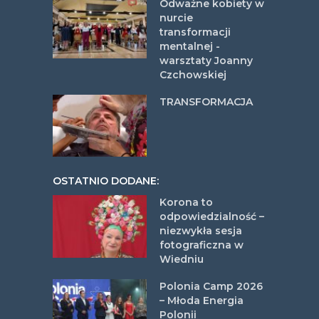
Odważne kobiety w
nurcie
transformacji
mentalnej -
warsztaty Joanny
Czchowskiej
TRANSFORMACJA
OSTATNIO DODANE:
Korona to
odpowiedzialność –
niezwykła sesja
fotograficzna w
Wiedniu
Polonia Camp 2026
– Młoda Energia
Polonii